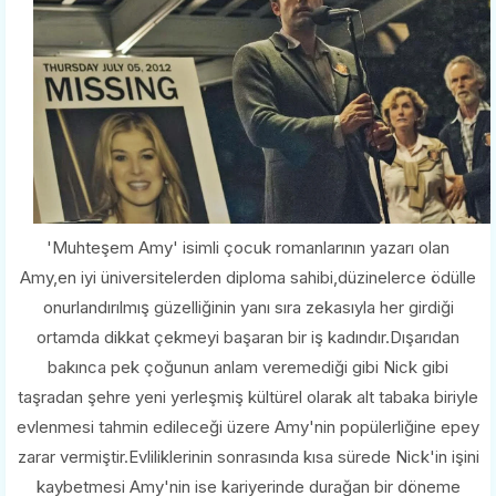
'Muhteşem Amy' isimli çocuk romanlarının yazarı olan
Amy,en iyi üniversitelerden diploma sahibi,düzinelerce ödülle
onurlandırılmış güzelliğinin yanı sıra zekasıyla her girdiği
ortamda dikkat çekmeyi başaran bir iş kadındır.Dışarıdan
bakınca pek çoğunun anlam veremediği gibi Nick gibi
taşradan şehre yeni yerleşmiş kültürel olarak alt tabaka biriyle
evlenmesi tahmin edileceği üzere Amy'nin popülerliğine epey
zarar vermiştir.Evliliklerinin sonrasında kısa sürede Nick'in işini
kaybetmesi Amy'nin ise kariyerinde durağan bir döneme