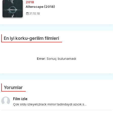
2018
Alterscape (2018)
31.10.18
En iyi korku-gerilim filmleri
Error:
Sonuç bulunamadı
Yorumlar
Film izle
Çok oldu izleyeli,black mirror tadindaydi azıcık.s...