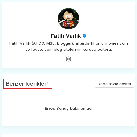
Fatih Varlık
Fatih Varlık (ATCO, MSc, Blogger), afterdarkhorrormovies.com
ve favatc.com blog sitelerinin kurucu editörü.
Benzer İçerikler!
Daha fazla göster
Error:
Sonuç bulunamadı