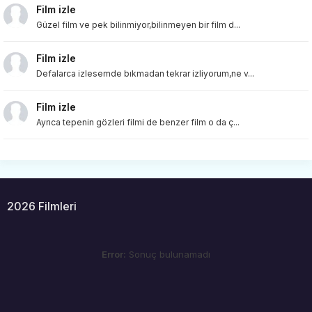
Film izle
Güzel film ve pek bilinmiyor,bilinmeyen bir film d...
Film izle
Defalarca izlesemde bıkmadan tekrar izliyorum,ne v...
Film izle
Ayrıca tepenin gözleri filmi de benzer film o da ç...
2026 Filmleri
Error:
Sonuç bulunamadı