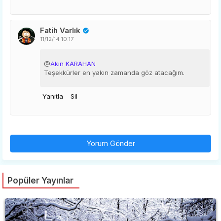
Fatih Varlık
11/12/14 10:17
@
Akın KARAHAN
Teşekkürler en yakın zamanda göz atacağım.
Yanıtla
Sil
Yorum Gönder
Popüler Yayınlar