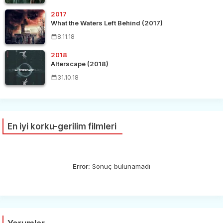
2017
What the Waters Left Behind (2017)
8.11.18
2018
Alterscape (2018)
31.10.18
En iyi korku-gerilim filmleri
Error:
Sonuç bulunamadı