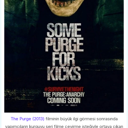
The Purge (2013)
filminin büyük ilgi görmesi sonrasında
yapımcıların kurguyu seri filme çevirme isteğiyle ortaya çıkan