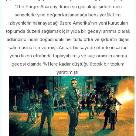
'The Purge: Anarchy' kanın su gibi aktığı şiddet dolu
sahnelerle yine beğeni kazanacağa benziyor.İlk filmi
izleyenlerin hatırlayacağı üzere Amerika'nın yeni kurucuları
toplumda düzeni sağlamak için yılda bir geceyi arınma olarak
adlandırıp insan doğasındaki her türlü öfke ve şiddetin dışarı
salınmasına izin vermişti.Ancak bu sayede otorite insanları
yeni düzen etrafında toplayabilmiş ve suç oranının arınma
gecesi dışında %1 lere kadar düştüğü ütopik bir toplum
yaratılmıştı.