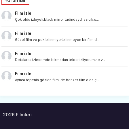
Yorumlar
Film izle
Çok oldu izleyeli,black mirror tadindaydi azıcık.s...
Film izle
Güzel film ve pek bilinmiyor,bilinmeyen bir film d...
Film izle
Defalarca izlesemde bıkmadan tekrar izliyorum,ne v...
Film izle
Ayrıca tepenin gözleri filmi de benzer film o da ç...
2026 Filmleri