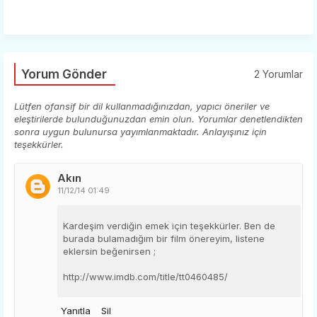
Yorum Gönder
2 Yorumlar
Lütfen ofansif bir dil kullanmadığınızdan, yapıcı öneriler ve
eleştirilerde bulunduğunuzdan emin olun. Yorumlar denetlendikten
sonra uygun bulunursa yayımlanmaktadır. Anlayışınız için
teşekkürler.
Akın
11/12/14 01:49
Kardeşim verdiğin emek için teşekkürler. Ben de
burada bulamadığım bir film önereyim, listene
eklersin beğenirsen ;
http://www.imdb.com/title/tt0460485/
Yanıtla
Sil