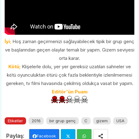
İyi;
Hoş zaman geçirmenizi sağlayabilecek tipik bir grup genç
ve başlarından geçen olaylar temalı bir yapım. Gizem seviyesi
orta karar.
Kötü;
Klişelerle dolu, yer yer gereksiz uzatılan sahneler ve
kötü oyunculuktan ötürü çok fazla beklentiyle izlenilmemesi
gereken, tv filmi havasında çekilmiş oldukça vasat bir yapım.
Editör'ün Puanı
Etiketler
2016
bir grup genç
C
gizem
USA
Facebook