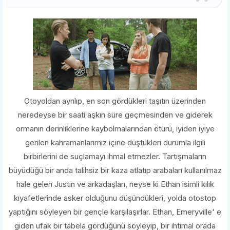
Otoyoldan ayrılıp, en son gördükleri taşıtın üzerinden
neredeyse bir saati aşkın süre geçmesinden ve giderek
ormanın derinliklerine kaybolmalarından ötürü, iyiden iyiye
gerilen kahramanlarımız içine düştükleri durumla ilgili
birbirlerini de suçlamayı ihmal etmezler. Tartışmaların
büyüdüğü bir anda talihsiz bir kaza atlatıp arabaları kullanılmaz
hale gelen Justin ve arkadaşları, neyse ki Ethan isimli kılık
kıyafetlerinde asker olduğunu düşündükleri, yolda otostop
yaptığını söyleyen bir gençle karşılaşırlar. Ethan, Emeryville' e
giden ufak bir tabela gördüğünü söyleyip, bir ihtimal orada