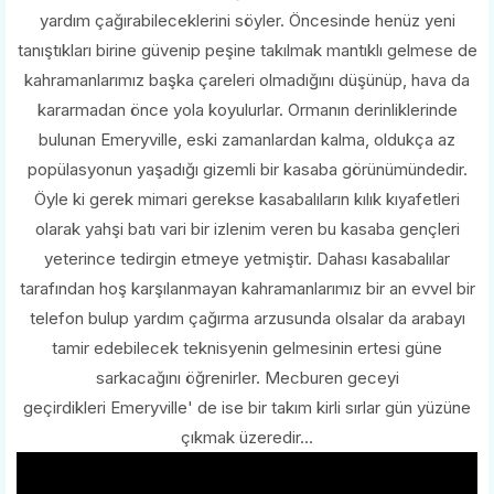
yardım çağırabileceklerini söyler. Öncesinde henüz yeni
tanıştıkları birine güvenip peşine takılmak mantıklı gelmese de
kahramanlarımız başka çareleri olmadığını düşünüp, hava da
kararmadan önce yola koyulurlar. Ormanın derinliklerinde
bulunan Emeryville, eski zamanlardan kalma, oldukça az
popülasyonun yaşadığı gizemli bir kasaba görünümündedir.
Öyle ki gerek mimari gerekse kasabalıların kılık kıyafetleri
olarak yahşi batı vari bir izlenim veren bu kasaba gençleri
yeterince tedirgin etmeye yetmiştir. Dahası kasabalılar
tarafından hoş karşılanmayan kahramanlarımız bir an evvel bir
telefon bulup yardım çağırma arzusunda olsalar da arabayı
tamir edebilecek teknisyenin gelmesinin ertesi güne
sarkacağını öğrenirler. Mecburen geceyi
geçirdikleri Emeryville' de ise bir takım kirli sırlar gün yüzüne
çıkmak üzeredir...