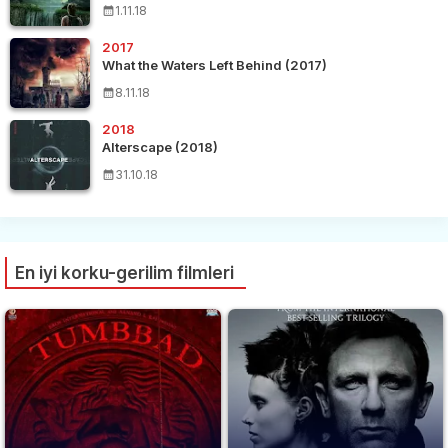
1.11.18
2017
What the Waters Left Behind (2017)
8.11.18
2018
Alterscape (2018)
31.10.18
En iyi korku-gerilim filmleri