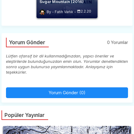
Sugar Mountain (2016)
2.2.20
Fatih Varlık
Yorum Gönder
0 Yorumlar
Lütfen ofansif bir dil kullanmadığınızdan, yapıcı öneriler ve
eleştirilerde bulunduğunuzdan emin olun. Yorumlar denetlendikten
sonra uygun bulunursa yayımlanmaktadır. Anlayışınız için
teşekkürler.
Yorum Gönder (0)
Popüler Yayınlar