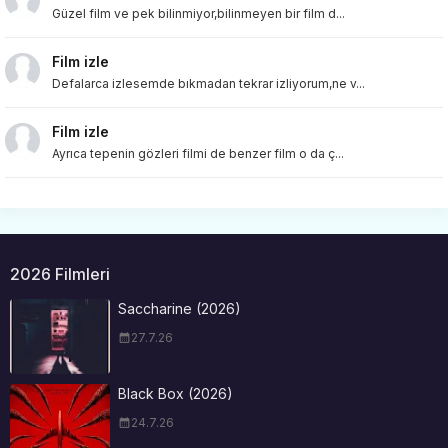
Güzel film ve pek bilinmiyor,bilinmeyen bir film d...
Film izle
Defalarca izlesemde bıkmadan tekrar izliyorum,ne v...
Film izle
Ayrıca tepenin gözleri filmi de benzer film o da ç...
2026 Filmleri
Saccharine (2026)
27.7.26
Black Box (2026)
24.7.26