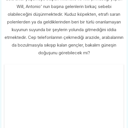
Will, Antonio' nun başına gelenlerin birkaç sebebi
olabileceğini düşünmektedir. Kuduz köpekten, etrafı saran
polenlerden ya da geldiklerinden beri bir türlü onarılamayan
kuyunun suyunda bir şeylerin yolunda gitmediğini iddia
etmektedir. Cep telefonlarının çekmediği arazide, arabalarının
da bozulmasıyla sıkışıp kalan gençler, bakalım güneşin
doğuşunu görebilecek mi?