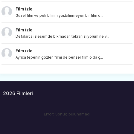
Film izle
Güzel film ve pek bilinmiyor,bilinmeyen bir film d...
Film izle
Defalarca izlesemde bıkmadan tekrar izliyorum,ne v...
Film izle
Ayrıca tepenin gözleri filmi de benzer film o da ç...
2026 Filmleri
Error:
Sonuç bulunamadı