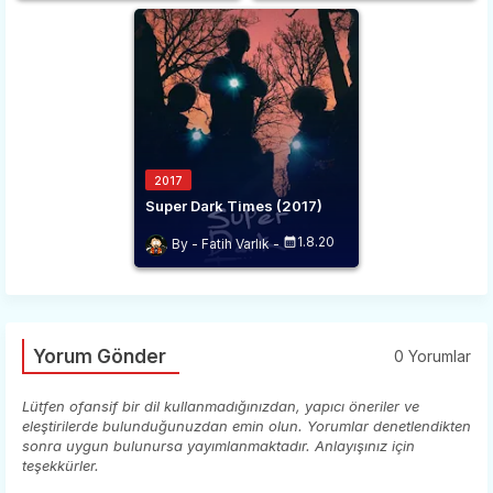
2017
Super Dark Times (2017)
1.8.20
Fatih Varlık
Yorum Gönder
0 Yorumlar
Lütfen ofansif bir dil kullanmadığınızdan, yapıcı öneriler ve
eleştirilerde bulunduğunuzdan emin olun. Yorumlar denetlendikten
sonra uygun bulunursa yayımlanmaktadır. Anlayışınız için
teşekkürler.