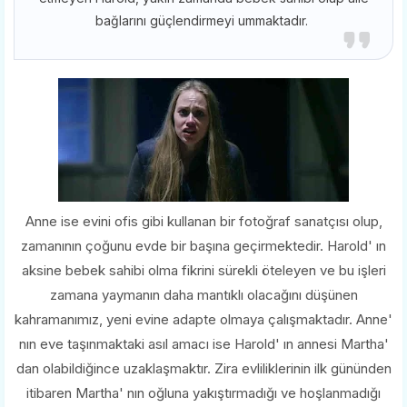
bağlarını güçlendirmeyi ummaktadır.
Anne ise evini ofis gibi kullanan bir fotoğraf sanatçısı olup,
zamanının çoğunu evde bir başına geçirmektedir. Harold' ın
aksine bebek sahibi olma fikrini sürekli öteleyen ve bu işleri
zamana yaymanın daha mantıklı olacağını düşünen
kahramanımız, yeni evine adapte olmaya çalışmaktadır. Anne'
nın eve taşınmaktaki asıl amacı ise Harold' ın annesi Martha'
dan olabildiğince uzaklaşmaktır. Zira evliliklerinin ilk gününden
itibaren Martha' nın oğluna yakıştırmadığı ve hoşlanmadığı