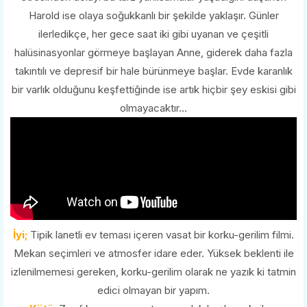
Harold ise olaya soğukkanlı bir şekilde yaklaşır. Günler
ilerledikçe, her gece saat iki gibi uyanan ve çeşitli
halüsinasyonlar görmeye başlayan Anne, giderek daha fazla
takıntılı ve depresif bir hale bürünmeye başlar. Evde karanlık
bir varlık olduğunu keşfettiğinde ise artık hiçbir şey eskisi gibi
olmayacaktır...
İyi;
Tipik lanetli ev teması içeren vasat bir korku-gerilim filmi.
Mekan seçimleri ve atmosfer idare eder. Yüksek beklenti ile
izlenilmemesi gereken, korku-gerilim olarak ne yazık ki tatmin
edici olmayan bir yapım.