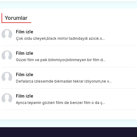
Yorumlar
Film izle
Çok oldu izleyeli,black mirror tadindaydi azıcık.s...
Film izle
Güzel film ve pek bilinmiyor,bilinmeyen bir film d...
Film izle
Defalarca izlesemde bıkmadan tekrar izliyorum,ne v...
Film izle
Ayrıca tepenin gözleri filmi de benzer film o da ç...