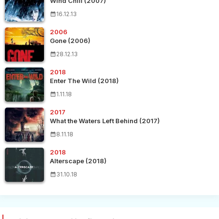
Wind Chill (2007)
16.12.13
2006
Gone (2006)
28.12.13
2018
Enter The Wild (2018)
1.11.18
2017
What the Waters Left Behind (2017)
8.11.18
2018
Alterscape (2018)
31.10.18