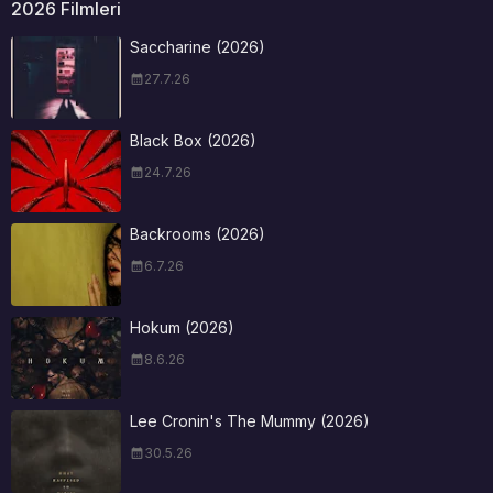
2026 Filmleri
Saccharine (2026)
27.7.26
Black Box (2026)
24.7.26
Backrooms (2026)
6.7.26
Hokum (2026)
8.6.26
Lee Cronin's The Mummy (2026)
30.5.26