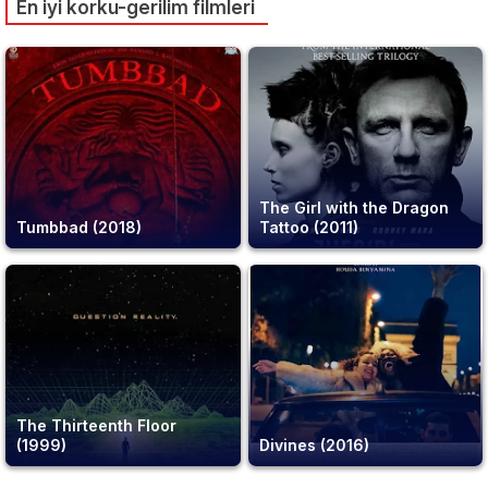
En iyi korku-gerilim filmleri
The Girl with the Dragon
Tumbbad (2018)
Tattoo (2011)
The Thirteenth Floor
(1999)
Divines (2016)