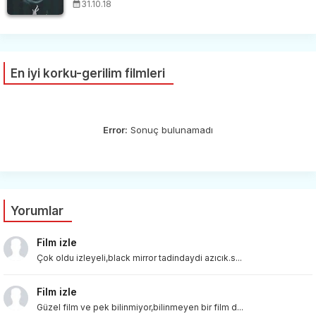
31.10.18
En iyi korku-gerilim filmleri
Error:
Sonuç bulunamadı
Yorumlar
Film izle
Çok oldu izleyeli,black mirror tadindaydi azıcık.s...
Film izle
Güzel film ve pek bilinmiyor,bilinmeyen bir film d...