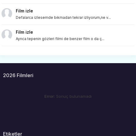
Film izle
Defalarca izlesemde bıkmadan tekrar izliyorum,ne v...
Film izle
Ayrıca tepenin gözleri filmi de benzer film o da ç...
2026 Filmleri
Error:
Sonuç bulunamadı
Etiketler