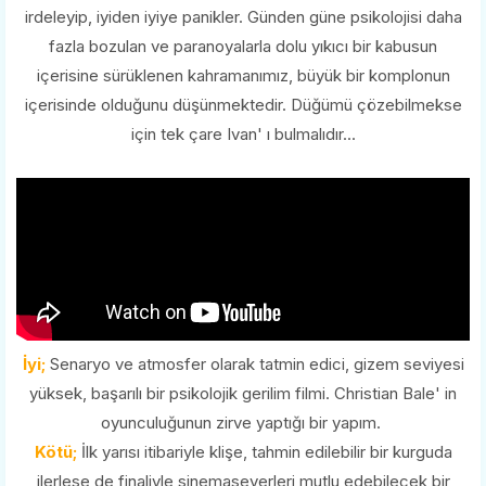
irdeleyip, iyiden iyiye panikler. Günden güne psikolojisi daha
fazla bozulan ve paranoyalarla dolu yıkıcı bir kabusun
içerisine sürüklenen kahramanımız, büyük bir komplonun
içerisinde olduğunu düşünmektedir. Düğümü çözebilmekse
için tek çare Ivan' ı bulmalıdır...
İyi;
Senaryo ve atmosfer olarak tatmin edici, gizem seviyesi
yüksek, başarılı bir psikolojik gerilim filmi. Christian Bale' in
oyunculuğunun zirve yaptığı bir yapım.
Kötü;
İlk yarısı itibariyle klişe, tahmin edilebilir bir kurguda
ilerlese de finaliyle sinemaseverleri mutlu edebilecek bir