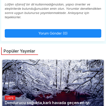
Lütfen ofansif bir dil kullanmadığınızdan, yapıcı öneriler ve
eleştirilerde bulunduğunuzdan emin olun. Yorumlar denetlendikten
sonra uygun bulunursa yayımlanmaktadır. Anlayışınız için
teşekkürler.
Yorum Gönder (0)
Popüler Yayınlar
LISTE
Dondurucu soğukta,karlı havada geçen en iyi