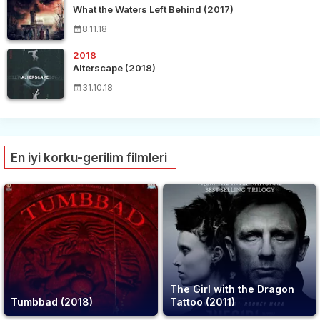
What the Waters Left Behind (2017)
8.11.18
2018
Alterscape (2018)
31.10.18
En iyi korku-gerilim filmleri
The Girl with the Dragon
Tumbbad (2018)
Tattoo (2011)