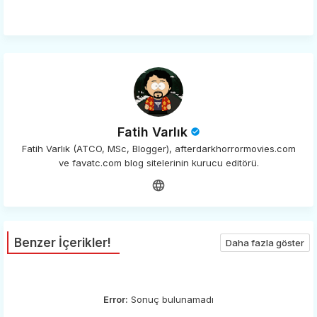
app
Fatih Varlık
Fatih Varlık (ATCO, MSc, Blogger), afterdarkhorrormovies.com
ve favatc.com blog sitelerinin kurucu editörü.
Benzer İçerikler!
Daha fazla göster
Error:
Sonuç bulunamadı