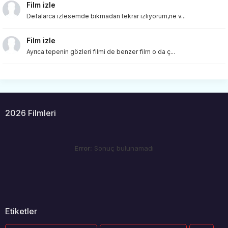
Film izle
Defalarca izlesemde bıkmadan tekrar izliyorum,ne v...
Film izle
Ayrıca tepenin gözleri filmi de benzer film o da ç...
2026 Filmleri
Error:
Sonuç bulunamadı
Etiketler