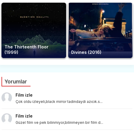
The Thirteenth Floor
(1999)
Divines (2016)
Yorumlar
Film izle
Çok oldu izleyeli,black mirror tadindaydi azıcık.s...
Film izle
Güzel film ve pek bilinmiyor,bilinmeyen bir film d...