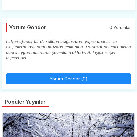
Yorum Gönder
0 Yorumlar
Lütfen ofansif bir dil kullanmadığınızdan, yapıcı öneriler ve
eleştirilerde bulunduğunuzdan emin olun. Yorumlar denetlendikten
sonra uygun bulunursa yayımlanmaktadır. Anlayışınız için
teşekkürler.
Yorum Gönder (0)
Popüler Yayınlar