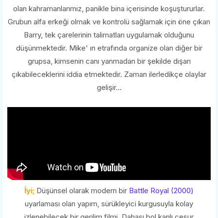
olan kahramanlarımız, panikle bina içerisinde koşuştururlar.
Grubun alfa erkeği olmak ve kontrolü sağlamak için öne çıkan
Barry, tek çarelerinin talimatları uygulamak olduğunu
düşünmektedir. Mike' ın etrafında organize olan diğer bir
grupsa, kimsenin canı yanmadan bir şekilde dışarı
çıkabileceklerini iddia etmektedir. Zaman ilerledikçe olaylar
gelişir...
İyi;
Düşünsel olarak modern bir
Battle Royal (2000)
uyarlaması olan yapım, sürükleyici kurgusuyla kolay
izlenebilecek bir gerilim filmi. Dahası bol kanlı cesur