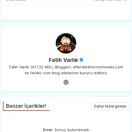
app
Fatih Varlık
Fatih Varlık (ATCO, MSc, Blogger), afterdarkhorrormovies.com
ve favatc.com blog sitelerinin kurucu editörü.
Benzer İçerikler!
Daha fazla göster
Error:
Sonuç bulunamadı