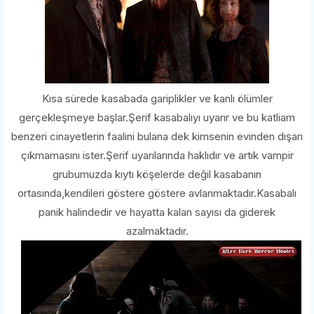
Kısa sürede kasabada gariplikler ve kanlı ölümler
gerçekleşmeye başlar.Şerif kasabalıyı uyarır ve bu katliam
benzeri cinayetlerin faalini bulana dek kimsenin evinden dışarı
çıkmamasını ister.Şerif uyarılarında haklıdır ve artık vampir
grubumuzda kıytı köşelerde değil kasabanın
ortasında,kendileri göstere göstere avlanmaktadır.Kasabalı
panik halindedir ve hayatta kalan sayısı da giderek
azalmaktadır.