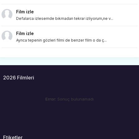
Film izle
Defalarca izlesemde bıkmadan tekrar izliyorum,ne v...
Film izle
Ayrıca tepenin gözleri filmi de benzer film o da ç...
2026 Filmleri
Error:
Sonuç bulunamadı
Etiketler