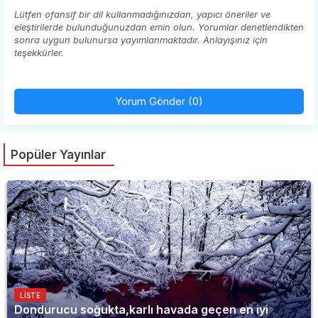
Lütfen ofansif bir dil kullanmadığınızdan, yapıcı öneriler ve
eleştirilerde bulunduğunuzdan emin olun. Yorumlar denetlendikten
sonra uygun bulunursa yayımlanmaktadır. Anlayışınız için
teşekkürler.
Yorum Gönder (0)
Popüler Yayınlar
LISTE
Dondurucu soğukta,karlı havada geçen en iyi