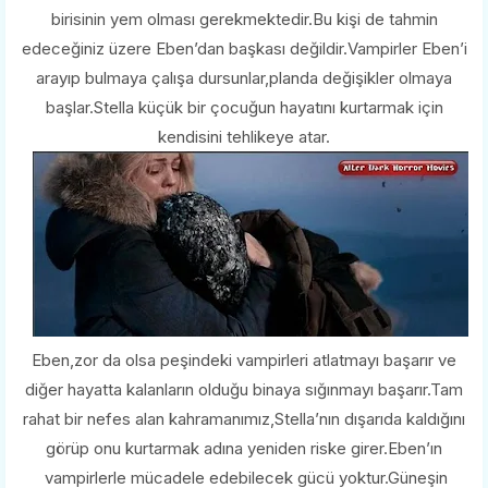
birisinin yem olması gerekmektedir.Bu kişi de tahmin
edeceğiniz üzere Eben’dan başkası değildir.Vampirler Eben’i
arayıp bulmaya çalışa dursunlar,planda değişikler olmaya
başlar.Stella küçük bir çocuğun hayatını kurtarmak için
kendisini tehlikeye atar.
Eben,zor da olsa peşindeki vampirleri atlatmayı başarır ve
diğer hayatta kalanların olduğu binaya sığınmayı başarır.Tam
rahat bir nefes alan kahramanımız,Stella’nın dışarıda kaldığını
görüp onu kurtarmak adına yeniden riske girer.Eben’ın
vampirlerle mücadele edebilecek gücü yoktur.Güneşin