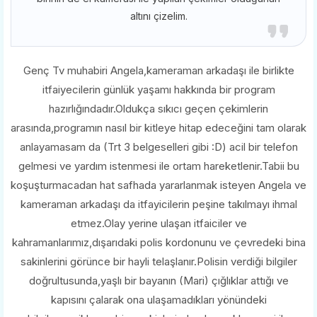
altını çizelim.
Genç Tv muhabiri Angela,kameraman arkadaşı ile birlikte
itfaiyecilerin günlük yaşamı hakkında bir program
hazırlığındadır.Oldukça sıkıcı geçen çekimlerin
arasında,programın nasıl bir kitleye hitap edeceğini tam olarak
anlayamasam da (Trt 3 belgeselleri gibi :D) acil bir telefon
gelmesi ve yardım istenmesi ile ortam hareketlenir.Tabii bu
koşuşturmacadan hat safhada yararlanmak isteyen Angela ve
kameraman arkadaşı da itfayicilerin peşine takılmayı ihmal
etmez.Olay yerine ulaşan itfaiciler ve
kahramanlarımız,dışarıdaki polis kordonunu ve çevredeki bina
sakinlerini görünce bir hayli telaşlanır.Polisin verdiği bilgiler
doğrultusunda,yaşlı bir bayanın (Mari) çığlıklar attığı ve
kapısını çalarak ona ulaşamadıkları yönündeki