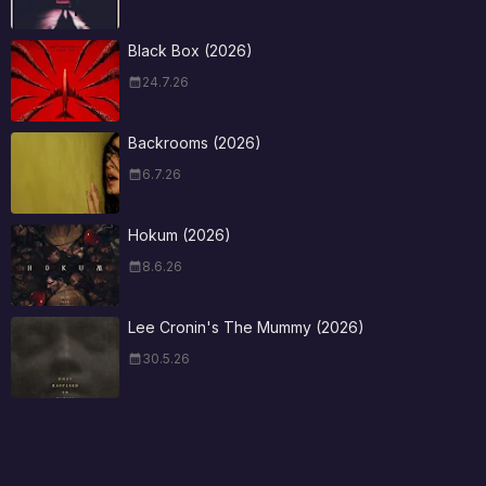
Black Box (2026)
24.7.26
Backrooms (2026)
6.7.26
Hokum (2026)
8.6.26
Lee Cronin's The Mummy (2026)
30.5.26