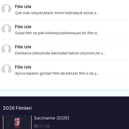
Film izle
Çok oldu izleyeli,black mirror tadindaydi azıcık.s...
Film izle
Güzel film ve pek bilinmiyor,bilinmeyen bir film d...
Film izle
Defalarca izlesemde bıkmadan tekrar izliyorum,ne v...
Film izle
Ayrıca tepenin gözleri filmi de benzer film o da ç...
2026 Filmleri
Saccharine (2026)
27.7.26