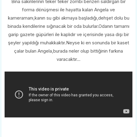
Bina sakinlerinin teker teker zombi benzeri saldırgan bir
forma dönüşmesi ile hayatta kalan Angela ve
kameramanı,kanın su gibi akmaya başladığı,dehşet dolu bu
binada kendilerine sığınacak bir oda bulurlar.Odanın tamamı
garip gazete güpürleri ile kaplıdır ve içerisinde yasa dışı bir
şeyler yapıldığı muhakkaktır.Neyse ki en sonunda bir kaset
çalar bulan Angela,burada neler olup bittiğinin farkına
varacaktır...