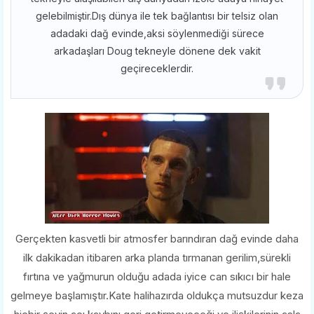
gelebilmiştir.Dış dünya ile tek bağlantısı bir telsiz olan
adadaki dağ evinde,aksi söylenmediği sürece
arkadaşları Doug tekneyle dönene dek vakit
geçireceklerdir.
Gerçekten kasvetli bir atmosfer barındıran dağ evinde daha
ilk dakikadan itibaren arka planda tırmanan gerilim,sürekli
fırtına ve yağmurun olduğu adada iyice can sıkıcı bir hale
gelmeye başlamıştır.Kate halihazırda oldukça mutsuzdur keza