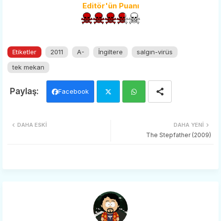
Editör'ün Puanı
Etiketler
2011
A-
İngiltere
salgın-virüs
tek mekan
Facebook
Twi
Wh
DAHA ESKI
DAHA YENI
tter
ats
The Stepfather (2009)
app