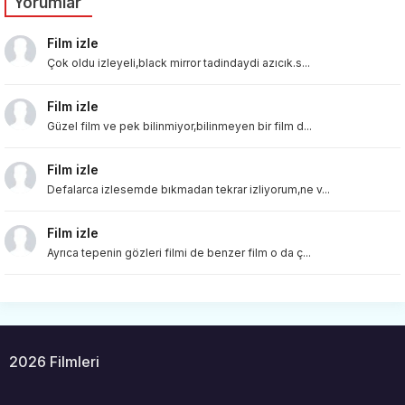
Yorumlar
Film izle
Çok oldu izleyeli,black mirror tadindaydi azıcık.s...
Film izle
Güzel film ve pek bilinmiyor,bilinmeyen bir film d...
Film izle
Defalarca izlesemde bıkmadan tekrar izliyorum,ne v...
Film izle
Ayrıca tepenin gözleri filmi de benzer film o da ç...
2026 Filmleri