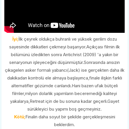
İyi;
İlk çeyrek oldukça buhranlı ve yüksek gerilim dozu
sayesinde dikkatleri çekmeyi başarıyor.Açıkçası filmin ilk
bölümünü izledikten sonra Antichrist (2009) 'a yakın bir
senaryonun işleyeceğini düşünmüştür.Sonrasında ansızın
çıkagelen asker formalı yabancı(Jack) ise gerçekten daha ilk
dakikadan kontrolü ele almaya başlayınca,finale ilişkin farklı
alternatifler gözümde canlandı.Hani bazen ufak bütçeli
filmler,milyon dolarlık yapımların beceremediği kaliteyi
yakalarya,Retreat için de bu sonuna kadar geçerli.Gayet
sürükleyici bu yapımı boş geçmeyiniz.
Kötü;
Finalin daha soyut bir şekilde gerçekleşmesini
beklerdim.