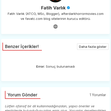
Fatih Varlık
Fatih Varlık (ATCO, MSc, Blogger), afterdarkhorrormovies.com
ve favatc.com blog sitelerinin kurucu editörü.
Benzer İçerikler!
Daha fazla göster
Error:
Sonuç bulunamadı
Yorum Gönder
1 Yorumlar
Lütfen ofansif bir dil kullanmadığınızdan, yapıcı öneriler ve
eleştirilerde bulunduğunuzdan emin olun. Yorumlar denetlendikten