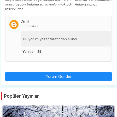
sonra uygun bulunursa yayımlanmaktadır. Anlayışınız için
teşekkürler.
Anıl
11/5/13 13:27
Bu yorum yazar tarafından silindi.
Yanıtla
Sil
Yorum Gönder
Popüler Yayınlar