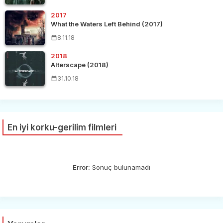
2017
What the Waters Left Behind (2017)
8.11.18
2018
Alterscape (2018)
31.10.18
En iyi korku-gerilim filmleri
Error:
Sonuç bulunamadı