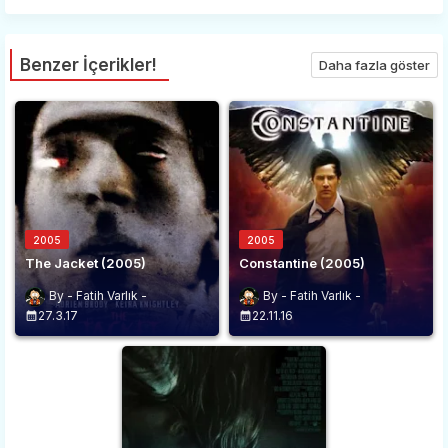
Benzer İçerikler!
Daha fazla göster
2005
2005
The Jacket (2005)
Constantine (2005)
Fatih Varlık
Fatih Varlık
27.3.17
22.11.16