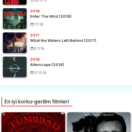
28.12.13
2018
Enter The Wild (2018)
1.11.18
2017
What the Waters Left Behind (2017)
8.11.18
2018
Alterscape (2018)
31.10.18
En iyi korku-gerilim filmleri