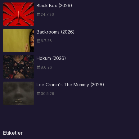
Black Box (2026)
24.7.26
Backrooms (2026)
6.7.26
Hokum (2026)
8.6.26
Lee Cronin's The Mummy (2026)
30.5.26
Etiketler