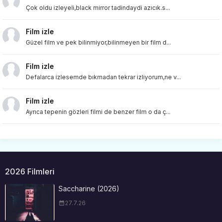
Çok oldu izleyeli,black mirror tadindaydi azıcık.s...
Film izle
Güzel film ve pek bilinmiyor,bilinmeyen bir film d...
Film izle
Defalarca izlesemde bıkmadan tekrar izliyorum,ne v...
Film izle
Ayrıca tepenin gözleri filmi de benzer film o da ç...
2026 Filmleri
Saccharine (2026)
27.7.26