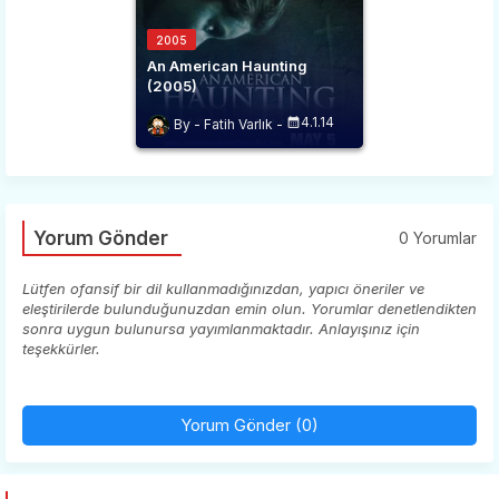
2005
An American Haunting
(2005)
4.1.14
Fatih Varlık
Yorum Gönder
0 Yorumlar
Lütfen ofansif bir dil kullanmadığınızdan, yapıcı öneriler ve
eleştirilerde bulunduğunuzdan emin olun. Yorumlar denetlendikten
sonra uygun bulunursa yayımlanmaktadır. Anlayışınız için
teşekkürler.
Yorum Gönder (0)