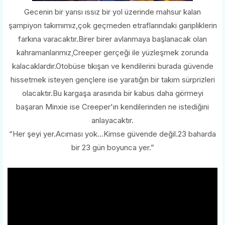
Gecenin bir yarısı ıssız bir yol üzerinde mahsur kalan
şampiyon takımımız,çok geçmeden etraflarındaki garipliklerin
farkına varacaktır.Birer birer avlanmaya başlanacak olan
kahramanlarımız,Creeper gerçeği ile yüzleşmek zorunda
kalacaklardır.Otobüse tıkışan ve kendilerini burada güvende
hissetmek isteyen gençlere ise yaratığın bir takım sürprizleri
olacaktır.Bu kargaşa arasında bir kabus daha görmeyi
başaran Minxie ise Creeper'ın kendilerinden ne istediğini
anlayacaktır.
“Her şeyi yer.Acıması yok…Kimse güvende değil.23 baharda
bir 23 gün boyunca yer.”