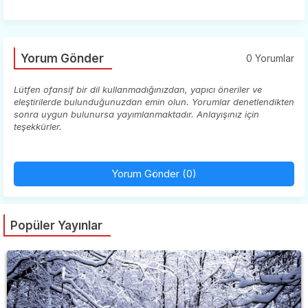
Yorum Gönder
0 Yorumlar
Lütfen ofansif bir dil kullanmadığınızdan, yapıcı öneriler ve
eleştirilerde bulunduğunuzdan emin olun. Yorumlar denetlendikten
sonra uygun bulunursa yayımlanmaktadır. Anlayışınız için
teşekkürler.
Yorum Gönder (0)
Popüler Yayınlar