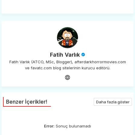
app
Fatih Varlık
Fatih Varlık (ATCO, MSc, Blogger), afterdarkhorrormovies.com
ve favatc.com blog sitelerinin kurucu editörü.
Benzer İçerikler!
Daha fazla göster
Error:
Sonuç bulunamadı