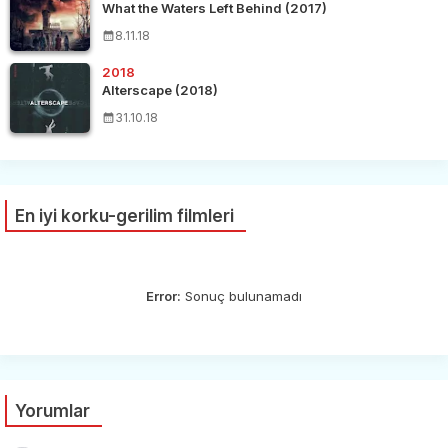
What the Waters Left Behind (2017)
8.11.18
2018
Alterscape (2018)
31.10.18
En iyi korku-gerilim filmleri
Error:
Sonuç bulunamadı
Yorumlar