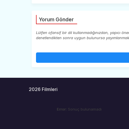
Yorum Gönder
Lütfen ofansif bir dil kullanmadığınızdan, yapıcı ön
denetlendikten sonra uygun bulunursa yayımlanmaktad
2026 Filmleri
Error:
Sonuç bulunamadı