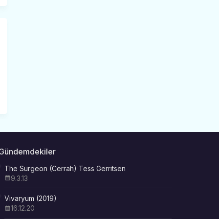
Gündemdekiler
The Surgeon (Cerrah) Tess Gerritsen
9.3.13
Vivaryum (2019)
16.12.20