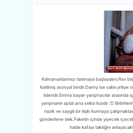
Kahramanlarımızı tanımaya başlayalım;Rex bilg
katılmış asosyal biridir.Danny ise sakin,etliy
lideridir.Emma bayan yarışmacılar arasında işi
yarışmanın aptal ama seksi kızıdır :D Birbirle
nazik ve saygılı bir ilişki kurmaya çalışmakta
gönderilene dek.Paketin içinde yiyecek içecek 
halde kafayı taktığını anlayacak