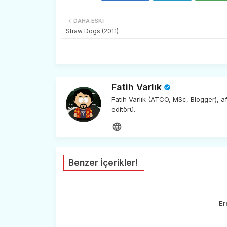
DAHA ESKI
Straw Dogs (2011)
Fatih Varlık
Fatih Varlık (ATCO, MSc, Blogger), 
editörü.
Benzer İçerikler!
Er