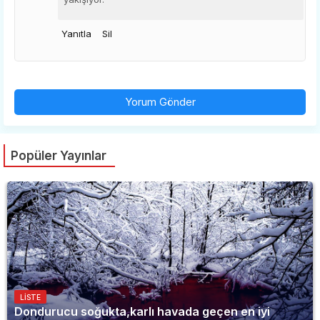
Yanıtla
Sil
Yorum Gönder
Popüler Yayınlar
LISTE
Dondurucu soğukta,karlı havada geçen en iyi