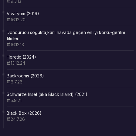
9.3.13
Vivaryum (2019)
16.12.20
Dondurucu soğukta,karlı havada geçen en iyi korku-gerilim
filmleri
16.12.13
Heretic (2024)
13.12.24
Backrooms (2026)
6.7.26
Schwarze Insel (aka Black Island) (2021)
5.9.21
Black Box (2026)
24.7.26