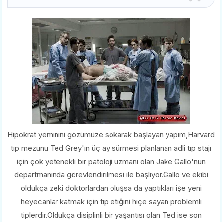
Hipokrat yeminini gözümüze sokarak başlayan yapım,Harvard
tıp mezunu Ted Grey'ın üç ay sürmesi planlanan adli tıp stajı
için çok yetenekli bir patoloji uzmanı olan Jake Gallo'nun
departmanında görevlendirilmesi ile başlıyor.Gallo ve ekibi
oldukça zeki doktorlardan oluşsa da yaptıkları işe yeni
heyecanlar katmak için tıp etiğini hiçe sayan problemli
tiplerdir.Oldukça disiplinli bir yaşantısı olan Ted ise son