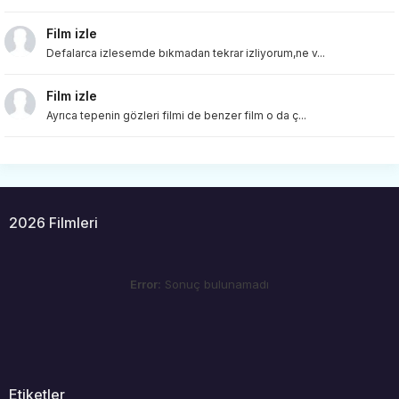
Film izle
Defalarca izlesemde bıkmadan tekrar izliyorum,ne v...
Film izle
Ayrıca tepenin gözleri filmi de benzer film o da ç...
2026 Filmleri
Error:
Sonuç bulunamadı
Etiketler