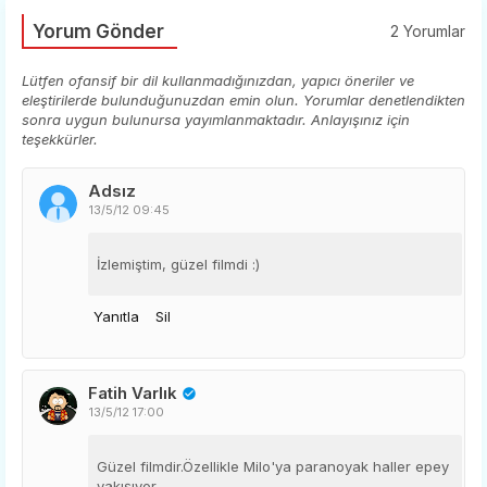
Yorum Gönder
2 Yorumlar
Lütfen ofansif bir dil kullanmadığınızdan, yapıcı öneriler ve
eleştirilerde bulunduğunuzdan emin olun. Yorumlar denetlendikten
sonra uygun bulunursa yayımlanmaktadır. Anlayışınız için
teşekkürler.
Adsız
13/5/12 09:45
İzlemiştim, güzel filmdi :)
Yanıtla
Sil
Fatih Varlık
13/5/12 17:00
Güzel filmdir.Özellikle Milo'ya paranoyak haller epey
yakışıyor.