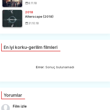
8.11.18
2018
Alterscape (2018)
31.10.18
En iyi korku-gerilim filmleri
Error:
Sonuç bulunamadı
Yorumlar
Film izle