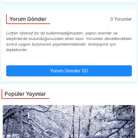
Yorum Gönder
0 Yorumlar
Lütfen ofansif bir dil kullanmadığınızdan, yapıcı öneriler ve
eleştirilerde bulunduğunuzdan emin olun. Yorumlar denetlendikten
sonra uygun bulunursa yayımlanmaktadır. Anlayışınız için
teşekkürler.
Yorum Gönder (0)
Popüler Yayınlar