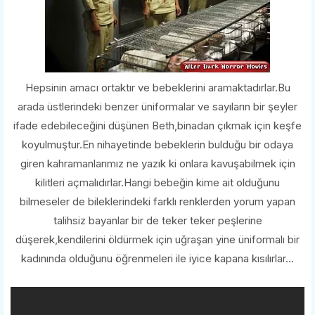
Hepsinin amacı ortaktır ve bebeklerini aramaktadırlar.Bu
arada üstlerindeki benzer üniformalar ve sayıların bir şeyler
ifade edebileceğini düşünen Beth,binadan çıkmak için keşfe
koyulmuştur.En nihayetinde bebeklerin bulduğu bir odaya
giren kahramanlarımız ne yazık ki onlara kavuşabilmek için
kilitleri açmalıdırlar.Hangi bebeğin kime ait olduğunu
bilmeseler de bileklerindeki farklı renklerden yorum yapan
talihsiz bayanlar bir de teker teker peşlerine
düşerek,kendilerini öldürmek için uğraşan yine üniformalı bir
kadınında olduğunu öğrenmeleri ile iyice kapana kısılırlar...