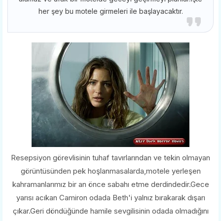
her şey bu motele girmeleri ile başlayacaktır.
Resepsiyon görevlisinin tuhaf tavırlarından ve tekin olmayan
görüntüsünden pek hoşlanmasalarda,motele yerleşen
kahramanlarımız bir an önce sabahı etme derdindedir.Gece
yarısı acıkan Camiron odada Beth'i yalnız bırakarak dışarı
çıkar.Geri döndüğünde hamile sevgilisinin odada olmadığını