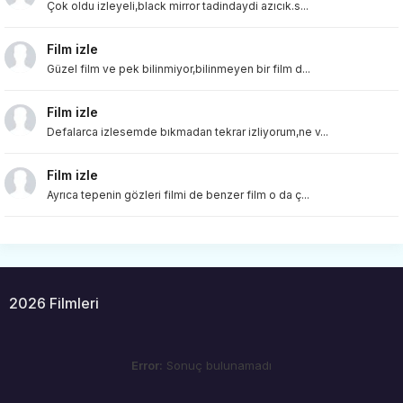
Çok oldu izleyeli,black mirror tadindaydi azıcık.s...
Film izle
Güzel film ve pek bilinmiyor,bilinmeyen bir film d...
Film izle
Defalarca izlesemde bıkmadan tekrar izliyorum,ne v...
Film izle
Ayrıca tepenin gözleri filmi de benzer film o da ç...
2026 Filmleri
Error:
Sonuç bulunamadı