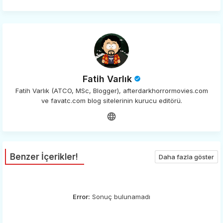
app
Fatih Varlık
Fatih Varlık (ATCO, MSc, Blogger), afterdarkhorrormovies.com
ve favatc.com blog sitelerinin kurucu editörü.
Benzer İçerikler!
Daha fazla göster
Error:
Sonuç bulunamadı