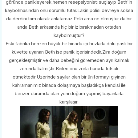
görünce panikleyerek,hemen resepsiyonisti suçlayıp Beth'in
kaybolmasından onu sorumlu tutar.Lakin polisi devreye soksa
da derdini tam olarak anlatamaz.Peki ama ne olmuştur da bir
anda Beth arkasında hiç bir iz bırakmadan ortadan
kaybolmuştur?
Eski fabrika benzeri büyük bir binada içi buzlarla dolu paslı bir
küvette uyanan Beth ise panik içerisindedir.Zira doğum
gerçekleşmiştir ve daha bebeğini göremeden ayrı kalmak
zorunda kalmıştır.Birileri onu zorla burada tutsak
etmektedir.Üzerinde sayılar olan bir üniformayı giyinen
kahramanımız binada dolaşmaya başladıkça kendisi ile
benzer durumda olan yeni doğum yapmış bayanlarla
karşılaşır.