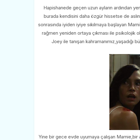
Hapishanede geçen uzun ayların ardından ye
burada kendisini daha özgür hissetse de aslın
sonrasında iyiden iyiye sıkılmaya başlayan Marn
rağmen yeniden ortaya çıkması ile psikolojik o
Joey ile tanışan kahramanımız,yaşadığı büyü
Yine bir gece evde uyumaya çalışan Marnie,bir an