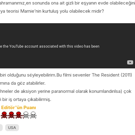
hramanımız,en sonunda ona ait gizli bir eşyanın evde olabileceğin
 teorisi Marnie’nin kurtuluş yolu olabilecek midir?
biri olduğunu söyleyebilirim.Bu filmi sevenler The Resident (2011)
mına da göz atabilirler.
sahneler de aksiyon yerine paranormal olarak konumlandırılsa) çok
i bir iş ortaya çıkabilirmiş.
Editör'ün Puanı
USA