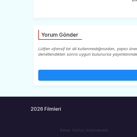
Yorum Gönder
Lütfen ofansif bir dil kullanmadığınızdan, yapıcı ön
denetlendikten sonra uygun bulunursa yayımlanmaktad
2026 Filmleri
Error:
Sonuç bulunamadı