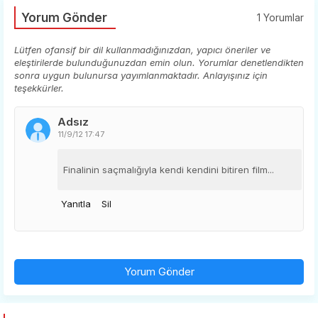
Yorum Gönder
1 Yorumlar
Lütfen ofansif bir dil kullanmadığınızdan, yapıcı öneriler ve
eleştirilerde bulunduğunuzdan emin olun. Yorumlar denetlendikten
sonra uygun bulunursa yayımlanmaktadır. Anlayışınız için
teşekkürler.
Adsız
11/9/12 17:47
Finalinin saçmalığıyla kendi kendini bitiren film...
Yanıtla
Sil
Yorum Gönder