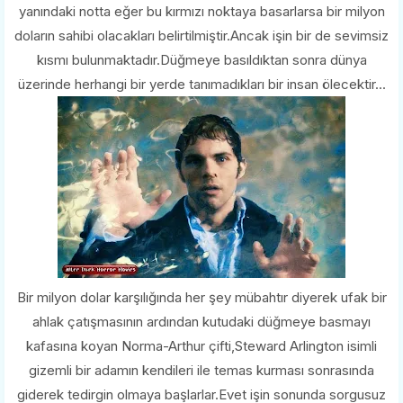
yanındaki notta eğer bu kırmızı noktaya basarlarsa bir milyon
doların sahibi olacakları belirtilmiştir.Ancak işin bir de sevimsiz
kısmı bulunmaktadır.Düğmeye basıldıktan sonra dünya
üzerinde herhangi bir yerde tanımadıkları bir insan ölecektir...
Bir milyon dolar karşılığında her şey mübahtır diyerek ufak bir
ahlak çatışmasının ardından kutudaki düğmeye basmayı
kafasına koyan Norma-Arthur çifti,Steward Arlington isimli
gizemli bir adamın kendileri ile temas kurması sonrasında
giderek tedirgin olmaya başlarlar.Evet işin sonunda sorgusuz