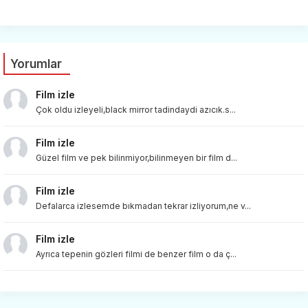
Yorumlar
Film izle
Çok oldu izleyeli,black mirror tadindaydi azıcık.s...
Film izle
Güzel film ve pek bilinmiyor,bilinmeyen bir film d...
Film izle
Defalarca izlesemde bıkmadan tekrar izliyorum,ne v...
Film izle
Ayrıca tepenin gözleri filmi de benzer film o da ç...