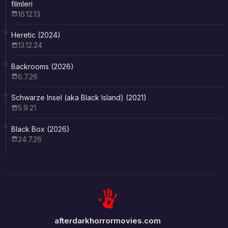
filmleri
16.12.13
Heretic (2024)
13.12.24
Backrooms (2026)
6.7.26
Schwarze Insel (aka Black Island) (2021)
5.9.21
Black Box (2026)
24.7.26
afterdarkhorrormovies.com