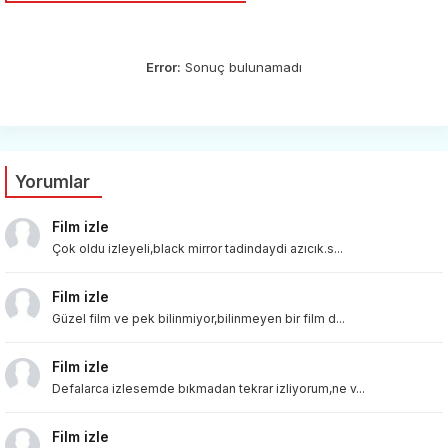
Error:
Sonuç bulunamadı
Yorumlar
Film izle
Çok oldu izleyeli,black mirror tadindaydi azıcık.s...
Film izle
Güzel film ve pek bilinmiyor,bilinmeyen bir film d...
Film izle
Defalarca izlesemde bıkmadan tekrar izliyorum,ne v...
Film izle