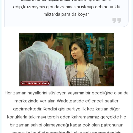
edip,kuzeniymiş gibi davranmasını isteyip cebine yüklü
miktarda para da koyar.
Her zaman hayallerini süsleyen yaşamın bir geceliğine olsa da
merkezinde yer alan Wade,partide eğlenceli saatler
geçirmektedir.Kendisi gibi partiye ilk kez katılan diğer
konuklarla takılmayı tercih eden kahramanımız gerçekte hiç
bir zaman sahibi olamayacağı kadar çok olan patronunun
parası ile keyfini sürmektedir.Lakin çok geçmeden bir