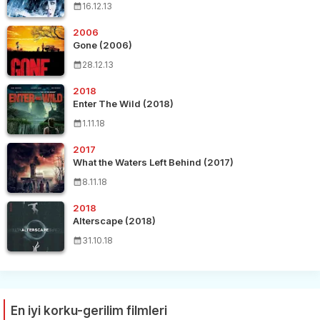
16.12.13
2006
Gone (2006)
28.12.13
2018
Enter The Wild (2018)
1.11.18
2017
What the Waters Left Behind (2017)
8.11.18
2018
Alterscape (2018)
31.10.18
En iyi korku-gerilim filmleri