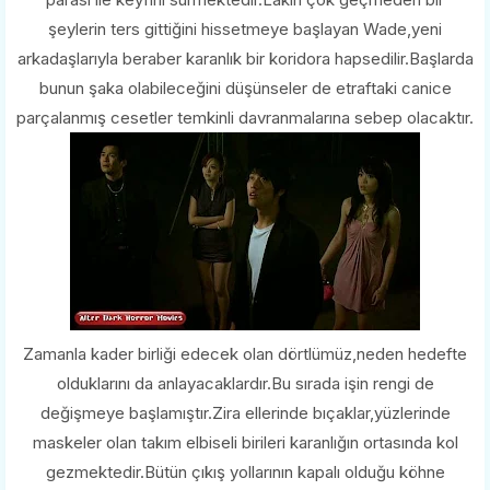
şeylerin ters gittiğini hissetmeye başlayan Wade,yeni
arkadaşlarıyla beraber karanlık bir koridora hapsedilir.Başlarda
bunun şaka olabileceğini düşünseler de etraftaki canice
parçalanmış cesetler temkinli davranmalarına sebep olacaktır.
Zamanla kader birliği edecek olan dörtlümüz,neden hedefte
olduklarını da anlayacaklardır.Bu sırada işin rengi de
değişmeye başlamıştır.Zira ellerinde bıçaklar,yüzlerinde
maskeler olan takım elbiseli birileri karanlığın ortasında kol
gezmektedir.Bütün çıkış yollarının kapalı olduğu köhne