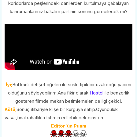
koridorlarda peşlerindeki canilerden kurtulmaya çabalayan
kahramanlarımız bakalım partinin sonunu görebilecek mi?
İyi;
Bol kanlı dehşet öğeleri ile süslü tipik bir uzakdoğu yapımı
olduğunu söyleyebilirim.Ana fikir olarak
Hostel
ile benzerlik
gösteren filmde mekan betimlemeleri de ilgi çekici.
Kötü;
Sonuç itibariyle klişe bir kurguya sahip.Oyunculuk
vasat,final rahatlıkla tahmin edilebilecek cinsten...
Editör'ün Puanı