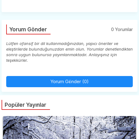
Yorum Gönder
0 Yorumlar
Lütfen ofansif bir dil kullanmadığınızdan, yapıcı öneriler ve
eleştirilerde bulunduğunuzdan emin olun. Yorumlar denetlendikten
sonra uygun bulunursa yayımlanmaktadır. Anlayışınız için
teşekkürler.
Yorum Gönder (0)
Popüler Yayınlar