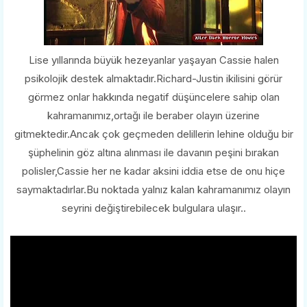
Lise yıllarında büyük hezeyanlar yaşayan Cassie halen
psikolojik destek almaktadır.Richard-Justin ikilisini görür
görmez onlar hakkında negatif düşüncelere sahip olan
kahramanımız,ortağı ile beraber olayın üzerine
gitmektedir.Ancak çok geçmeden delillerin lehine olduğu bir
şüphelinin göz altına alınması ile davanın peşini bırakan
polisler,Cassie her ne kadar aksini iddia etse de onu hiçe
saymaktadırlar.Bu noktada yalnız kalan kahramanımız olayın
seyrini değiştirebilecek bulgulara ulaşır..