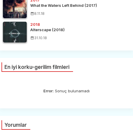
What the Waters Left Behind (2017)
8.11.18
2018
Alterscape (2018)
31.10.18
En iyi korku-gerilim filmleri
Error:
Sonuç bulunamadı
Yorumlar