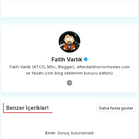
app
Fatih Varlık
Fatih Varlık (ATCO, MSc, Blogger), afterdarkhorrormovies.com
ve favatc.com blog sitelerinin kurucu editörü.
Benzer İçerikler!
Daha fazla göster
Error:
Sonuç bulunamadı