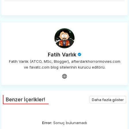
app
Fatih Varlık
Fatih Varlık (ATCO, MSc, Blogger), afterdarkhorrormovies.com
ve favatc.com blog sitelerinin kurucu editörü.
Benzer İçerikler!
Daha fazla göster
Error:
Sonuç bulunamadı