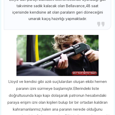
takvimine sadık kalacak olan Bellavance,48 saat
içerisinde kendisine ait olan paraların geri döneceğini
umarak kaçış hazırlığı yapmaktadır.
Lloyd ve kendisi gibi azılı suçlulardan oluşan ekibi hemen
paranın izini sürmeye başlamıştır.Ellerindeki liste
doğrultusunda kapı kapı dolaşarak patronun hesabındaki
paraya erişim izni olan kişileri bulup bir bir ortadan kaldıran
kahramanlarımız,halen ana paranın nerede olduğunu