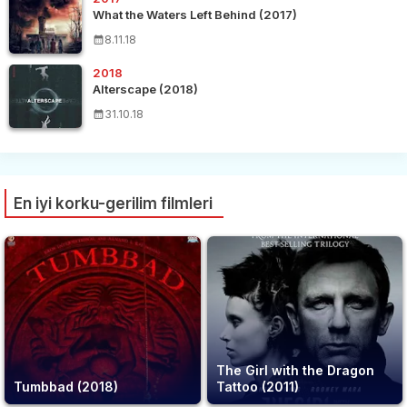
What the Waters Left Behind (2017)
8.11.18
2018
Alterscape (2018)
31.10.18
En iyi korku-gerilim filmleri
The Girl with the Dragon
Tumbbad (2018)
Tattoo (2011)