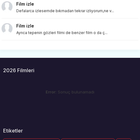
Film izle
Defalarca izlesemde bıkmadan tekrar izliyorum,ne v...
Film izle
Ayrıca tepenin gözleri filmi de benzer film o da ç...
2026 Filmleri
Error:
Sonuç bulunamadı
Etiketler