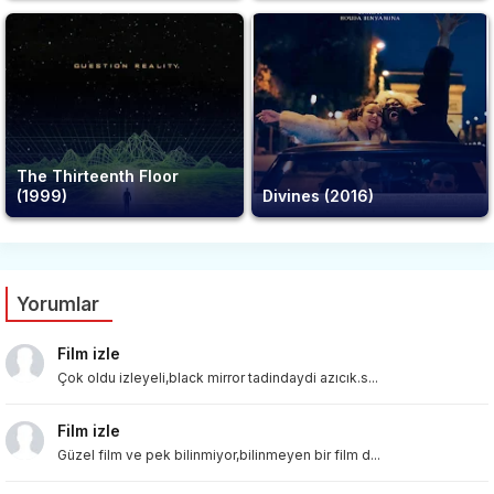
The Thirteenth Floor
(1999)
Divines (2016)
Yorumlar
Film izle
Çok oldu izleyeli,black mirror tadindaydi azıcık.s...
Film izle
Güzel film ve pek bilinmiyor,bilinmeyen bir film d...