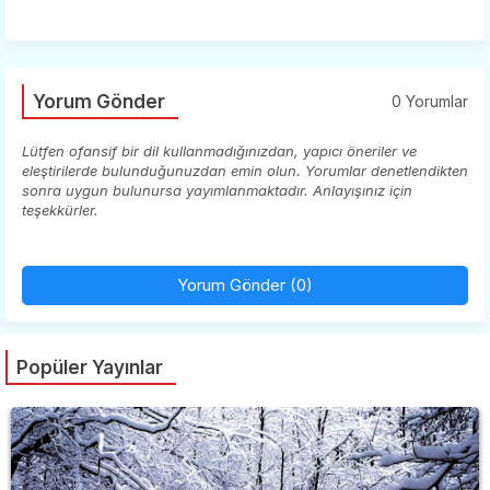
Yorum Gönder
0 Yorumlar
Lütfen ofansif bir dil kullanmadığınızdan, yapıcı öneriler ve
eleştirilerde bulunduğunuzdan emin olun. Yorumlar denetlendikten
sonra uygun bulunursa yayımlanmaktadır. Anlayışınız için
teşekkürler.
Yorum Gönder (0)
Popüler Yayınlar