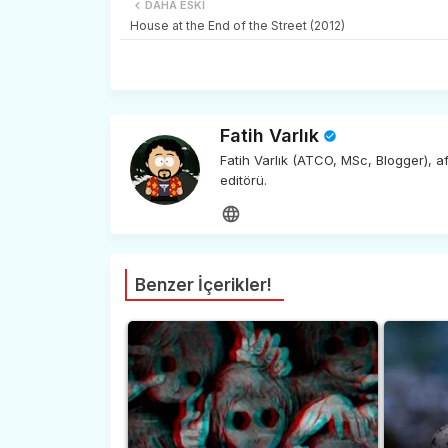
DAHA ESKI
House at the End of the Street (2012)
Fatih Varlık
Fatih Varlık (ATCO, MSc, Blogger), 
editörü.
Benzer İçerikler!