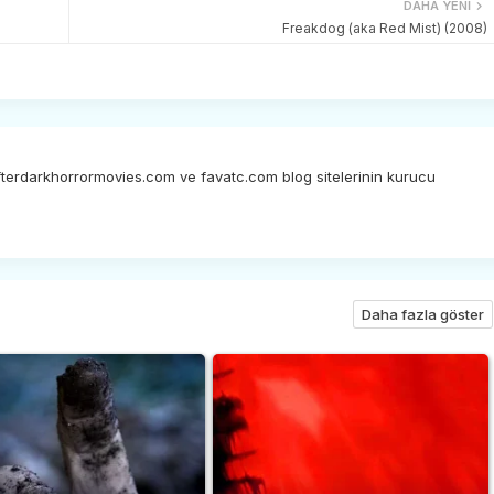
DAHA YENI
Freakdog (aka Red Mist) (2008)
afterdarkhorrormovies.com ve favatc.com blog sitelerinin kurucu
Daha fazla göster