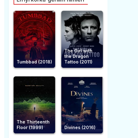
The Girl with
the Dragon
Tumbbad (2018)
Tattoo (2011)
The Thirteenth
Floor (1999)
Divines (2016)