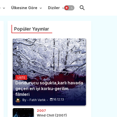
e
Ülkesine Göre
Diziler
Popüler Yayınlar
LISTE
Dondurucu soğukta,karlı havada
geçen en iyi korku-gerilim
filmleri
16.12.13
Fatih Varlık
2007
Wind Chill (2007)