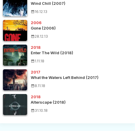
Wind Chill (2007)
16.12.13
2006
Gone (2006)
28.12.13
2018
Enter The Wild (2018)
1.11.18
2017
What the Waters Left Behind (2017)
8.11.18
2018
Alterscape (2018)
31.10.18