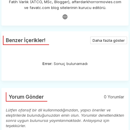
Fatih Varlık (ATCO, MSc, Blogger), afterdarkhorrormovies.com
ve favatc.com blog sitelerinin kurucu editörü.
Benzer İçerikler!
Daha fazla göster
Error:
Sonuç bulunamadı
Yorum Gönder
0 Yorumlar
Lütfen ofansif bir dil kullanmadığınızdan, yapıcı öneriler ve
eleştirilerde bulunduğunuzdan emin olun. Yorumlar denetlendikten
sonra uygun bulunursa yayımlanmaktadır. Anlayışınız için
teşekkürler.