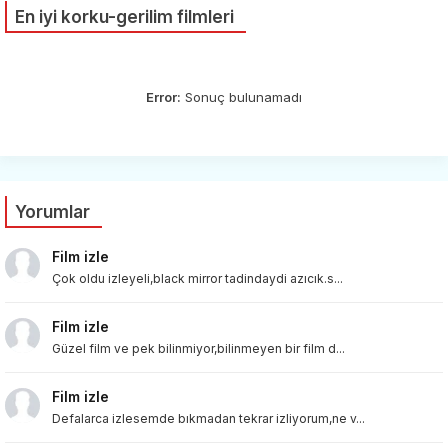
En iyi korku-gerilim filmleri
Error:
Sonuç bulunamadı
Yorumlar
Film izle
Çok oldu izleyeli,black mirror tadindaydi azıcık.s...
Film izle
Güzel film ve pek bilinmiyor,bilinmeyen bir film d...
Film izle
Defalarca izlesemde bıkmadan tekrar izliyorum,ne v...