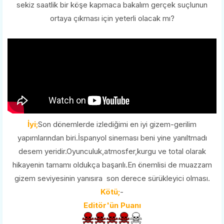
sekiz saatlik bir köşe kapmaca bakalım gerçek suçlunun
ortaya çıkması için yeterli olacak mı?
İyi;
Son dönemlerde izlediğimi en iyi gizem-gerilim
yapımlarından biri.İspanyol sineması beni yine yanıltmadı
desem yeridir.Oyunculuk,atmosfer,kurgu ve total olarak
hikayenin tamamı oldukça başarılı.En önemlisi de muazzam
gizem seviyesinin yanısıra son derece sürükleyici olması.
Kötü;
-
Editör'ün Puanı