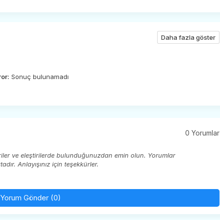
Daha fazla göster
ror:
Sonuç bulunamadı
0 Yorumlar
eriler ve eleştirilerde bulunduğunuzdan emin olun. Yorumlar
ır. Anlayışınız için teşekkürler.
Yorum Gönder (0)