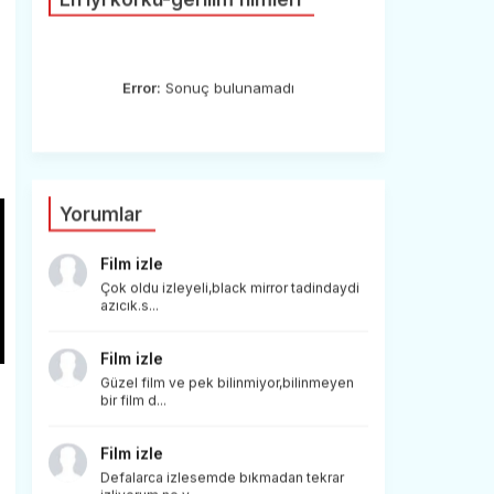
Error:
Sonuç bulunamadı
Yorumlar
Film izle
Çok oldu izleyeli,black mirror tadindaydi
azıcık.s...
Film izle
Güzel film ve pek bilinmiyor,bilinmeyen
bir film d...
Film izle
Defalarca izlesemde bıkmadan tekrar