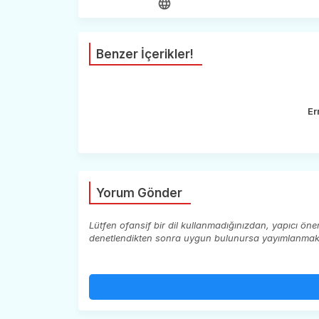
Benzer İçerikler!
Er
Yorum Gönder
Lütfen ofansif bir dil kullanmadığınızdan, yapıcı ön
denetlendikten sonra uygun bulunursa yayımlanmaktad