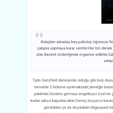
Kolejden arkadaş beş psikoloji öğrencisi fin
çalışma yapmaya karar verirler.Her biri denek
olan Becket önderliğinde organize edilirler.
sahip
Tıpkı Ganzfeld deneyinde olduğu gibi beş duyu 
temelde 2 bölüme ayrılmaktadır;deneğin bulu
şeklinde.Gözlere görmeyi engelleyici özel bir
kadar sıkıca kapatılacaktır.Deney boyunca karanl
gördükleri ya da duydukları bilgisayarlı bi