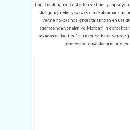
bağı kurulduğunu keşfeden ve bunu garipseyen Lee
dizi görüşmeler yapacak olan kahramanımız, 
verme noktasında şirket tarafından en üst düz
aşamasında yer alan ve Morgan' ın gerçekten d
arkadaşları ise Lee' nin nasıl bir karar verece
öncesinde duygularını nasıl daha 