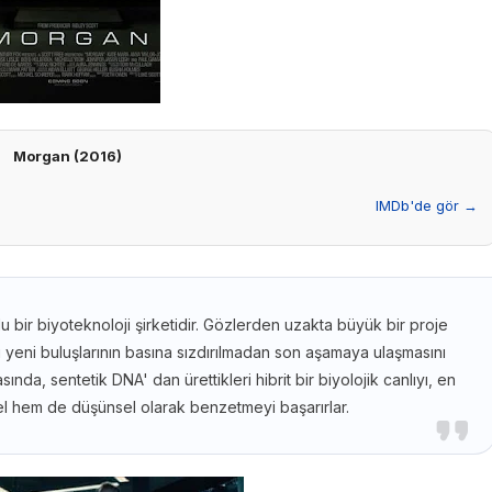
Morgan (2016)
IMDb'de gör →
slu bir biyoteknoloji şirketidir. Gözlerden uzakta büyük bir proje
ki yeni buluşlarının basına sızdırılmadan son aşamaya ulaşmasını
ında, sentetik DNA' dan ürettikleri hibrit bir biyolojik canlıyı, en
el hem de düşünsel olarak benzetmeyi başarırlar.