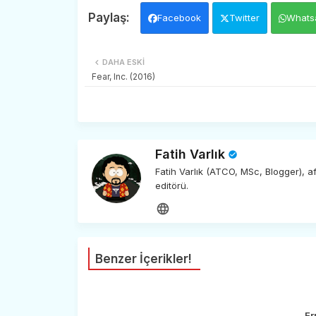
Facebook
Twitter
Whats
DAHA ESKI
Fear, Inc. (2016)
Fatih Varlık
Fatih Varlık (ATCO, MSc, Blogger), 
editörü.
Benzer İçerikler!
Er