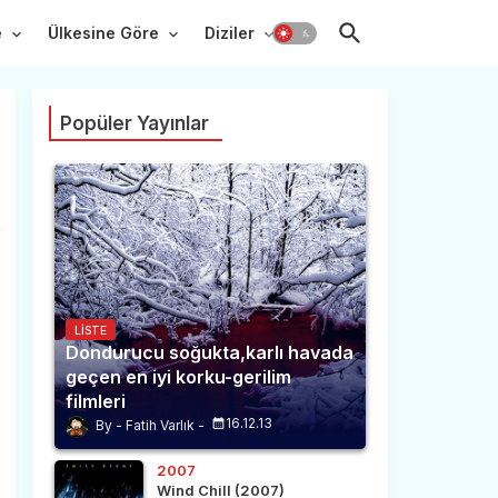
e
Ülkesine Göre
Diziler
Popüler Yayınlar
LISTE
Dondurucu soğukta,karlı havada
geçen en iyi korku-gerilim
filmleri
16.12.13
Fatih Varlık
2007
Wind Chill (2007)