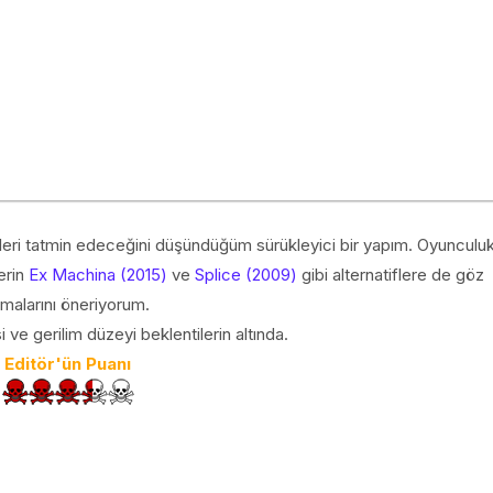
leri tatmin edeceğini düşündüğüm sürükleyici bir yapım. Oyunculu
erin
Ex Machina (2015)
ve
Splice (2009)
gibi alternatiflere de göz
tmalarını öneriyorum.
ve gerilim düzeyi beklentilerin altında.
Editör'ün Puanı