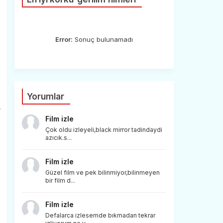
Error:
Sonuç bulunamadı
Yorumlar
r
Film izle
Çok oldu izleyeli,black mirror tadindaydi
azıcık.s...
Film izle
Güzel film ve pek bilinmiyor,bilinmeyen
bir film d...
Film izle
Defalarca izlesemde bıkmadan tekrar