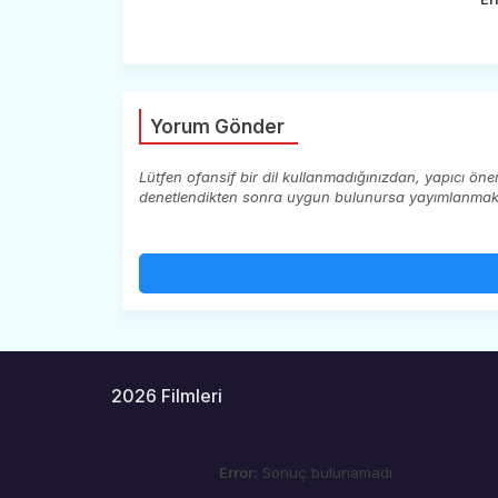
Yorum Gönder
Lütfen ofansif bir dil kullanmadığınızdan, yapıcı ön
denetlendikten sonra uygun bulunursa yayımlanmaktad
2026 Filmleri
Error:
Sonuç bulunamadı