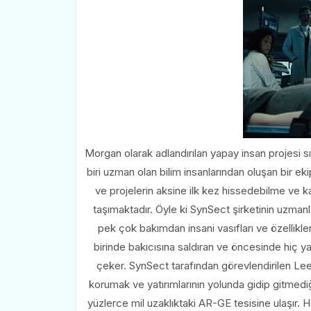
Morgan olarak adlandırılan yapay insan projesi sı
biri uzman olan bilim insanlarından oluşan bir e
ve projelerin aksine ilk kez hissedebilme ve ka
taşımaktadır. Öyle ki SynSect şirketinin uzman
pek çok bakımdan insani vasıfları ve özellikl
birinde bakıcısına saldıran ve öncesinde hiç ya
çeker. SynSect tarafından görevlendirilen Lee, 
korumak ve yatırımlarının yolunda gidip gitmedi
yüzlerce mil uzaklıktaki AR-GE tesisine ulaşır. 