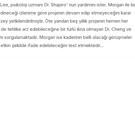
, psikoloji uzmanı Dr. Shapiro' nun yardımını ister. Morgan ile bi
edineceği izlenime göre projenin devam edip etmeyeceğini karar
ey yetkilendirilmiştir. Öte yandan beş yıllık projenin hemen her
e tehlike arz edebileceğine bir türlü ikna olmayan Dr. Cheng ve
ğini sorgulamaktadır. Morgan ise kaderinin belli olacağı görüşmeler
etkin şekilde ifade edebileceğini test etmektedir...