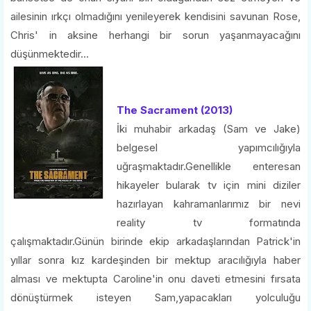
ailesinin ırkçı olmadığını yenileyerek kendisini savunan Rose,
Chris' in aksine herhangi bir sorun yaşanmayacağını
düşünmektedir...
The Sacrament (2013)
İki muhabir arkadaş (Sam ve Jake)
belgesel yapımcılığıyla
uğraşmaktadır.Genellikle enteresan
hikayeler bularak tv için mini diziler
hazırlayan kahramanlarımız bir nevi
reality tv formatında
çalışmaktadır.Günün birinde ekip arkadaşlarından Patrick'in
yıllar sonra kız kardeşinden bir mektup aracılığıyla haber
alması ve mektupta Caroline'in onu daveti etmesini fırsata
dönüştürmek isteyen Sam,yapacakları yolculuğu