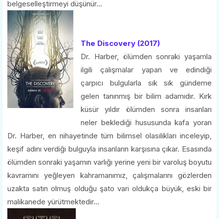
belgeselleştirmeyi düşünür...
The Discovery (2017)
Dr. Harber, ölümden sonraki yaşamla
ilgili çalışmalar yapan ve edindiği
çarpıcı bulgularla sık sık gündeme
gelen tanınmış bir bilim adamıdır. Kırk
küsür yıldır ölümden sonra insanları
neler beklediği hususunda kafa yoran
Dr. Harber, en nihayetinde tüm bilimsel olasılıkları inceleyip,
keşif adını verdiği bulguyla insanların karşısına çıkar. Esasında
ölümden sonraki yaşamın varlığı yerine yeni bir varoluş boyutu
kavramını yeğleyen kahramanımız, çalışmalarını gözlerden
uzakta satın olmuş olduğu şato vari oldukça büyük, eski bir
malikanede yürütmektedir...