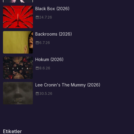
Black Box (2026)
24.7.26
Backrooms (2026)
6.7.26
Hokum (2026)
8.6.26
Lee Cronin's The Mummy (2026)
30.5.26
Etiketler