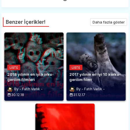
Benzer İçerikler!
Daha fazla göster
LISTE
LISTE
2018 yılının en iyi korku-
2017 yılının en iyi 10 korku-
gerilim filmleri
gerilim filmi
Fatih Varlık
Fatih Varlık
30.12.18
31.12.17