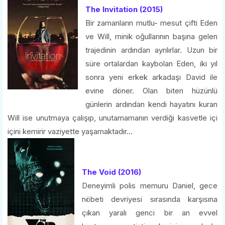
The Invitation (2015)
Bir zamanların mutlu- mesut çifti Eden
ve Will, minik oğullarının başına gelen
trajedinin ardından ayrılırlar. Uzun bir
süre ortalardan kaybolan Eden, iki yıl
sonra yeni erkek arkadaşı David ile
evine döner. Olan biten hüzünlü
günlerin ardından kendi hayatını kuran
Will ise unutmaya çalışıp, unutamamanın verdiği kasvetle içi
içini kemirir vaziyette yaşamaktadır...
The Void (2016)
Deneyimli polis memuru Daniel, gece
nöbeti devriyesi sırasında karşısına
çıkan yaralı genci bir an evvel