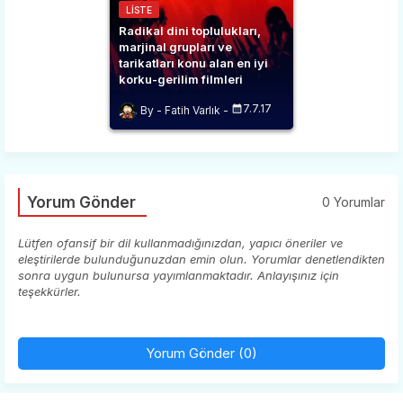
LISTE
Radikal dini toplulukları,
marjinal grupları ve
tarikatları konu alan en iyi
korku-gerilim filmleri
7.7.17
Fatih Varlık
Yorum Gönder
0 Yorumlar
Lütfen ofansif bir dil kullanmadığınızdan, yapıcı öneriler ve
eleştirilerde bulunduğunuzdan emin olun. Yorumlar denetlendikten
sonra uygun bulunursa yayımlanmaktadır. Anlayışınız için
teşekkürler.
Yorum Gönder (0)