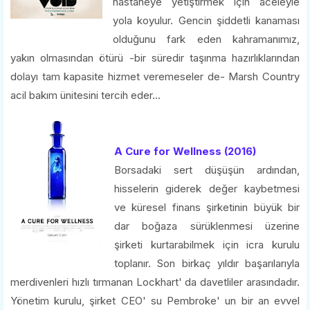
hastaneye yetiştirmek için aceleyle
yola koyulur. Gencin şiddetli kanaması
olduğunu fark eden kahramanımız,
yakın olmasından ötürü -bir süredir taşınma hazırlıklarından
dolayı tam kapasite hizmet veremeseler de- Marsh Country
acil bakım ünitesini tercih eder...
A Cure for Wellness (2016)
Borsadaki sert düşüşün ardından,
hisselerin giderek değer kaybetmesi
ve küresel finans şirketinin büyük bir
dar boğaza sürüklenmesi üzerine
şirketi kurtarabilmek için icra kurulu
toplanır. Son birkaç yıldır başarılarıyla
merdivenleri hızlı tırmanan Lockhart' da davetliler arasındadır.
Yönetim kurulu, şirket CEO' su Pembroke' un bir an evvel