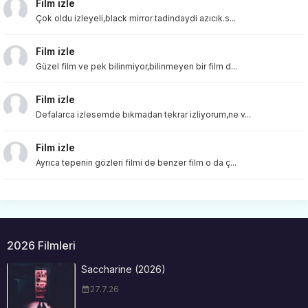
Film izle
Çok oldu izleyeli,black mirror tadindaydi azıcık.s...
Film izle
Güzel film ve pek bilinmiyor,bilinmeyen bir film d...
Film izle
Defalarca izlesemde bıkmadan tekrar izliyorum,ne v...
Film izle
Ayrıca tepenin gözleri filmi de benzer film o da ç...
2026 Filmleri
Saccharine (2026)
27.7.26