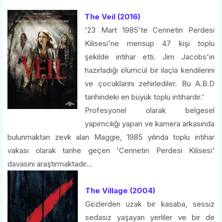
The Veil (2016)
'23 Mart 1985'te Cennetin Perdesi
Kilisesi'ne mensup 47 kişi toplu
şekilde intihar etti. Jim Jacobs'ın
hazırladığı ölümcül bir ilaçla kendilerini
ve çocuklarını zehirlediler. Bu A.B.D
tarihindeki en büyük toplu intihardır.'
Profesyonel olarak belgesel
yapımcılığı yapan ve kamera arkasında
bulunmaktan zevk alan Maggie, 1985 yılında toplu intihar
vakası olarak tarihe geçen 'Cennetin Perdesi Kilisesi'
davasını araştırmaktadır...
The Village (2004)
Gözlerden uzak bir kasaba, sessiz
sedasız yaşayan yerliler ve bir de