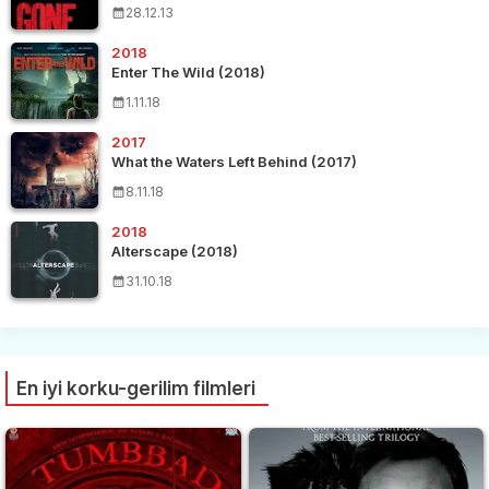
28.12.13
2018
Enter The Wild (2018)
1.11.18
2017
What the Waters Left Behind (2017)
8.11.18
2018
Alterscape (2018)
31.10.18
En iyi korku-gerilim filmleri