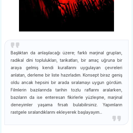
Başlıktan da anlaşılacağı üzere; farklı marjinal grupları,
radikal dini toplulukları, tarikatları, bir amaç uğruna bir
araya gelmiş kendi kurallarını uygulayan çevreleri
anlatan, derleme bir liste hazırladım. Konsept biraz geniş
oldu ancak hepsini bir arada sıralamayı uygun gördüm.
Filmlerin bazılarında tarihin tozlu raflarını aralarken,
bazıların da ise enteresan fikirlerle yüzleşme, marjinal
deneyimler yaşama fırsatı bulabilirsiniz. Yapımların
rastgele sıralandıklarını ekleyerek başlayayım...