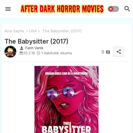
Ana Sayfa
USA
The Babysitter (2017)
The Babysitter (2017)
person
Fatih Varlık
share
0
20.2.19
1 dakikalık okuma