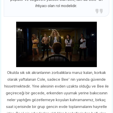
ihtiyacı olan rol modelidir.
Okulda sık sık akranlarının zorbalıklara maruz kalan, korkak
olarak yaftalanan Cole, sadece Bee' nin yanında güvende
hissetmektedir. Yine ailesinin evden uzakta olduğu ve Bee ile
geçireceği bir gecede, erkenden uyumak yerine bakıcısının
neler yaptığını gözetlemeye koyulan kahramanımız, birkaç
saat içerisinde bir grup gencin evde toplanmalarını hayretle