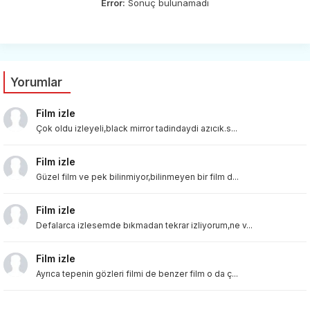
Error:
Sonuç bulunamadı
Yorumlar
Film izle
Çok oldu izleyeli,black mirror tadindaydi azıcık.s...
Film izle
Güzel film ve pek bilinmiyor,bilinmeyen bir film d...
Film izle
Defalarca izlesemde bıkmadan tekrar izliyorum,ne v...
Film izle
Ayrıca tepenin gözleri filmi de benzer film o da ç...