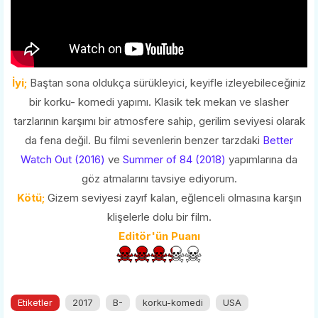
İyi;
Baştan sona oldukça sürükleyici, keyifle izleyebileceğiniz
bir korku- komedi yapımı. Klasik tek mekan ve slasher
tarzlarının karşımı bir atmosfere sahip, gerilim seviyesi olarak
da fena değil. Bu filmi sevenlerin benzer tarzdaki
Better
Watch Out (2016)
ve
Summer of 84 (2018)
yapımlarına da
göz atmalarını tavsiye ediyorum.
Kötü;
Gizem seviyesi zayıf kalan, eğlenceli olmasına karşın
klişelerle dolu bir film.
Editör'ün Puanı
Etiketler
2017
B-
korku-komedi
USA