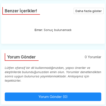
Benzer İçerikler!
Daha fazla göster
Error:
Sonuç bulunamadı
Yorum Gönder
0 Yorumlar
Lütfen ofansif bir dil kullanmadığınızdan, yapıcı öneriler ve
eleştirilerde bulunduğunuzdan emin olun. Yorumlar denetlendikten
sonra uygun bulunursa yayımlanmaktadır. Anlayışınız için
teşekkürler.
Yorum Gönder (0)