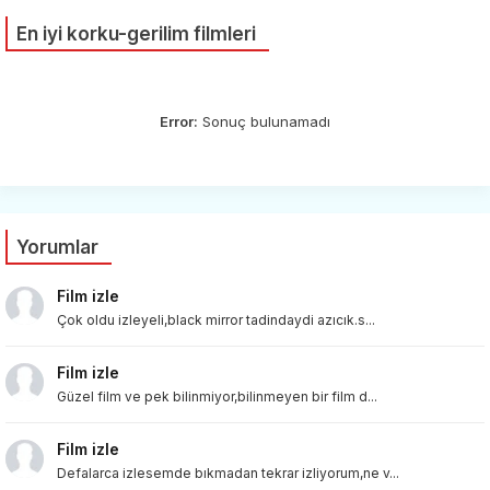
En iyi korku-gerilim filmleri
Error:
Sonuç bulunamadı
Yorumlar
Film izle
Çok oldu izleyeli,black mirror tadindaydi azıcık.s...
Film izle
Güzel film ve pek bilinmiyor,bilinmeyen bir film d...
Film izle
Defalarca izlesemde bıkmadan tekrar izliyorum,ne v...