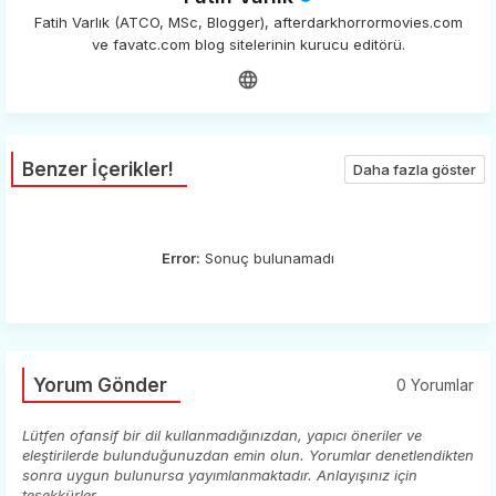
Fatih Varlık (ATCO, MSc, Blogger), afterdarkhorrormovies.com
ve favatc.com blog sitelerinin kurucu editörü.
Benzer İçerikler!
Daha fazla göster
Error:
Sonuç bulunamadı
Yorum Gönder
0 Yorumlar
Lütfen ofansif bir dil kullanmadığınızdan, yapıcı öneriler ve
eleştirilerde bulunduğunuzdan emin olun. Yorumlar denetlendikten
sonra uygun bulunursa yayımlanmaktadır. Anlayışınız için
teşekkürler.