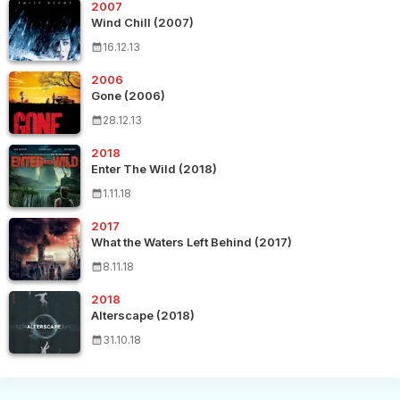
2007
Wind Chill (2007)
16.12.13
2006
Gone (2006)
28.12.13
2018
Enter The Wild (2018)
1.11.18
2017
What the Waters Left Behind (2017)
8.11.18
2018
Alterscape (2018)
31.10.18