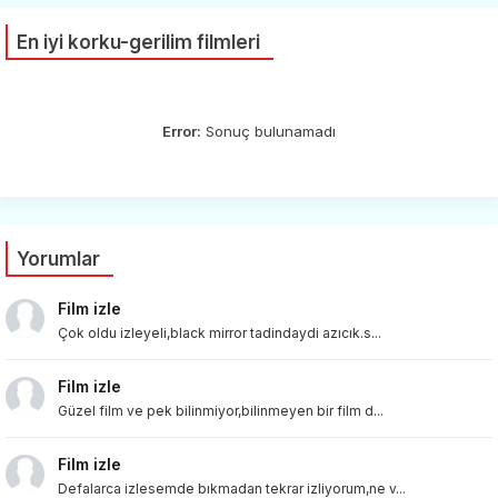
En iyi korku-gerilim filmleri
Error:
Sonuç bulunamadı
Yorumlar
Film izle
Çok oldu izleyeli,black mirror tadindaydi azıcık.s...
Film izle
Güzel film ve pek bilinmiyor,bilinmeyen bir film d...
Film izle
Defalarca izlesemde bıkmadan tekrar izliyorum,ne v...