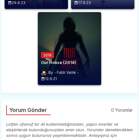
29.9.23
17.9.23
2018
Our House (2018)
Fatih Varlık
12.9.21
Yorum Gönder
0 Yorumlar
Lütfen ofansif bir dil kullanmadığınızdan, yapıcı öneriler ve
eleştirilerde bulunduğunuzdan emin olun. Yorumlar denetlendikten
sonra uygun bulunursa yayımlanmaktadır. Anlayışınız için