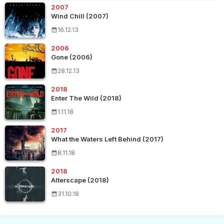
2007
Wind Chill (2007)
16.12.13
2006
Gone (2006)
28.12.13
2018
Enter The Wild (2018)
1.11.18
2017
What the Waters Left Behind (2017)
8.11.18
2018
Alterscape (2018)
31.10.18