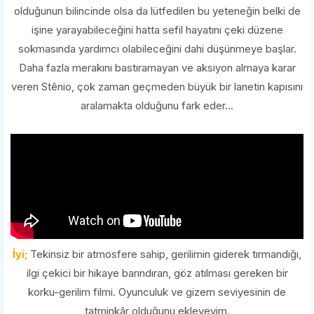
olduğunun bilincinde olsa da lütfedilen bu yeteneğin belki de
işine yarayabileceğini hatta sefil hayatını çeki düzene
sokmasında yardımcı olabileceğini dahi düşünmeye başlar.
Daha fazla merakını bastıramayan ve aksiyon almaya karar
veren Stênio, çok zaman geçmeden büyük bir lanetin kapısını
aralamakta olduğunu fark eder...
İyi;
Tekinsiz bir atmosfere sahip, gerilimin giderek tırmandığı,
ilgi çekici bir hikaye barındıran, göz atılması gereken bir
korku-gerilim filmi. Oyunculuk ve gizem seviyesinin de
tatminkâr olduğunu ekleyeyim.