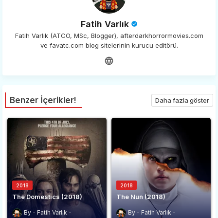
Fatih Varlık
Fatih Varlık (ATCO, MSc, Blogger), afterdarkhorrormovies.com
ve favatc.com blog sitelerinin kurucu editörü.
Benzer İçerikler!
Daha fazla göster
2018
2018
The Domestics (2018)
The Nun (2018)
Fatih Varlık
Fatih Varlık