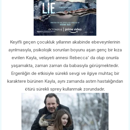
Keyifli geçen çocukluk yıllarının akabinde ebeveynlerinin
ayrılmasıyla, psikolojik sorunları boyunu aşan genç bir kıza
evrilen Kayla, velayeti annesi Rebecca' da olup onunla
yaşamakta, zaman zaman da babasıyla görüşmektedir.
Ergenliğin de etkisiyle sürekli sevgi ve ilgiye muhtaç bir
karaktere bürünen Kayla, aynı zamanda astım hastalığından
ötürü sürekli sprey kullanmak zorundadır.