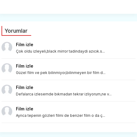
Yorumlar
Film izle
Çok oldu izleyeli,black mirror tadindaydi azıcık.s...
Film izle
Güzel film ve pek bilinmiyor,bilinmeyen bir film d...
Film izle
Defalarca izlesemde bıkmadan tekrar izliyorum,ne v...
Film izle
Ayrıca tepenin gözleri filmi de benzer film o da ç...