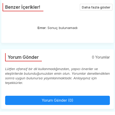
Benzer İçerikler!
Daha fazla göster
Error:
Sonuç bulunamadı
Yorum Gönder
0 Yorumlar
Lütfen ofansif bir dil kullanmadığınızdan, yapıcı öneriler ve
eleştirilerde bulunduğunuzdan emin olun. Yorumlar denetlendikten
sonra uygun bulunursa yayımlanmaktadır. Anlayışınız için
teşekkürler.
Yorum Gönder (0)