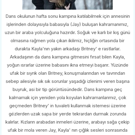
Dans okulunun hafta sonu kampına katılabilmek için annesinin
işlerinden dolayısıyla babasıyla (Jay) buluşan kahramanımız,
uzun bir araba yolculuğuna hazırdır. Soğuk ve karlı bir kış günü
olmasına rağmen yola çıkan ikilimiz, hiçliğin ortasında bir
durakta Kayla'nın yakın arkadaşı Britney' e rastlarlar.
Arkadaşının da dans kampına gitmesini fırsat bilen Kayla,
yoğun ısrarlar üzerine babasını ikna etmeyi başarır. Yüzünde
ufak bir sıyrık olan Britney, konuşmalarından ve tavrından
sebep ailesiyle sık sık sorunlar yaşadığı izlenimi veren başına
buyruk, asi bir tip görüntüsündedir. Dans kampına geç
kalmamak için yeniden yola koyulan kahramanlarımız, çok
geçmeden Britney' in tuvaleti kullanmak istemesi üzerine
gözlerden uzak sapa bir yerde tekrardan durmak zorunda
kalırlar. Kızların arabadan inmeleri üzerine, arabayı sağa çekip
ufak bir mola veren Jay, Kayla' nın çığlık sesleri sonrasında