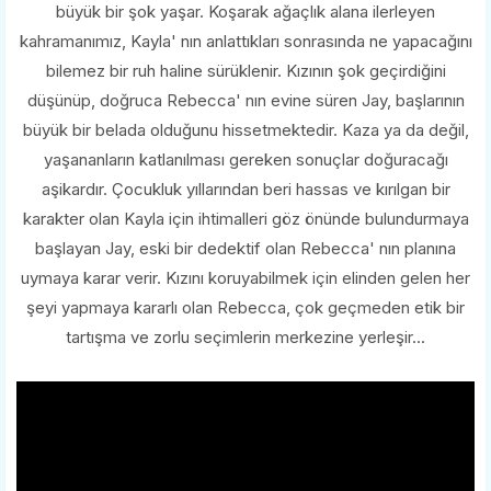
büyük bir şok yaşar. Koşarak ağaçlık alana ilerleyen
kahramanımız, Kayla' nın anlattıkları sonrasında ne yapacağını
bilemez bir ruh haline sürüklenir. Kızının şok geçirdiğini
düşünüp, doğruca Rebecca' nın evine süren Jay, başlarının
büyük bir belada olduğunu hissetmektedir. Kaza ya da değil,
yaşananların katlanılması gereken sonuçlar doğuracağı
aşikardır. Çocukluk yıllarından beri hassas ve kırılgan bir
karakter olan Kayla için ihtimalleri göz önünde bulundurmaya
başlayan Jay, eski bir dedektif olan Rebecca' nın planına
uymaya karar verir. Kızını koruyabilmek için elinden gelen her
şeyi yapmaya kararlı olan Rebecca, çok geçmeden etik bir
tartışma ve zorlu seçimlerin merkezine yerleşir...