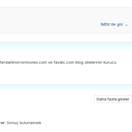
IMDb'de gör →
afterdarkhorrormovies.com ve favatc.com blog sitelerinin kurucu
Daha fazla göster
ror:
Sonuç bulunamadı