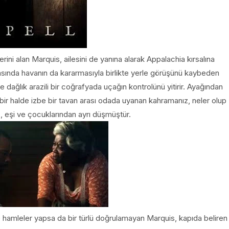
rini alan Marquis, ailesini de yanına alarak Appalachia kırsalına
nrasında havanın da kararmasıyla birlikte yerle görüşünü kaybeden
le dağlık arazili bir coğrafyada uçağın kontrolünü yitirir. Ayağından
 bir halde izbe bir tavan arası odada uyanan kahramanız, neler olup
z, eşi ve çocuklarından ayrı düşmüştür.
 hamleler yapsa da bir türlü doğrulamayan Marquis, kapıda beliren