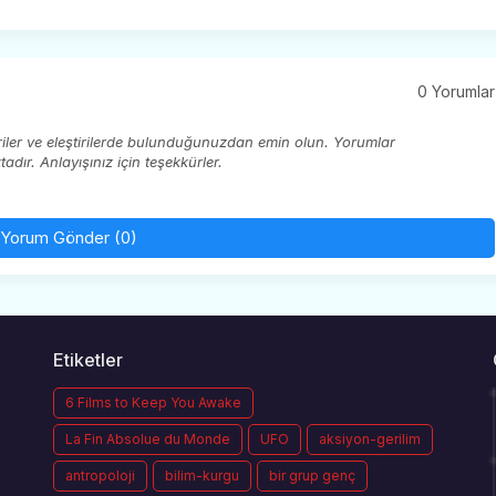
0 Yorumlar
eriler ve eleştirilerde bulunduğunuzdan emin olun. Yorumlar
ır. Anlayışınız için teşekkürler.
Yorum Gönder (0)
Etiketler
6 Films to Keep You Awake
La Fin Absolue du Monde
UFO
aksiyon-gerilim
antropoloji
bilim-kurgu
bir grup genç