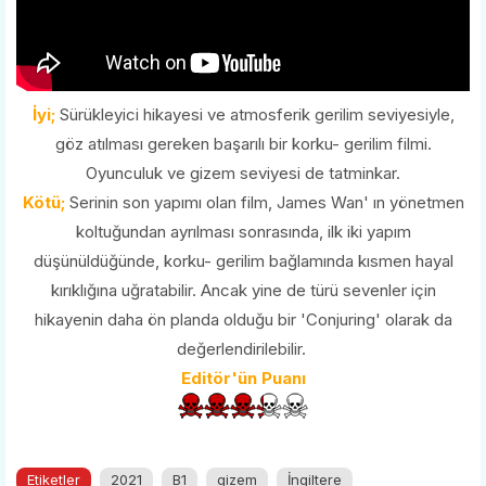
İyi;
Sürükleyici hikayesi ve atmosferik gerilim seviyesiyle,
göz atılması gereken başarılı bir korku- gerilim filmi.
Oyunculuk ve gizem seviyesi de tatminkar.
Kötü;
Serinin son yapımı olan film, James Wan' ın yönetmen
koltuğundan ayrılması sonrasında, ilk iki yapım
düşünüldüğünde, korku- gerilim bağlamında kısmen hayal
kırıklığına uğratabilir. Ancak yine de türü sevenler için
hikayenin daha ön planda olduğu bir 'Conjuring' olarak da
değerlendirilebilir.
Editör'ün Puanı
Etiketler
2021
B1
gizem
İngiltere