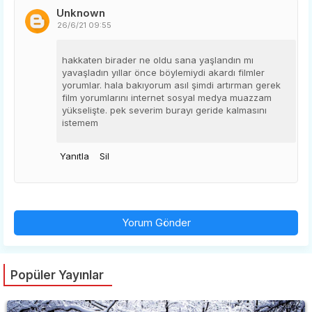
Unknown
26/6/21 09:55
hakkaten birader ne oldu sana yaşlandın mı
yavaşladın yıllar önce böylemiydi akardı filmler
yorumlar. hala bakıyorum asıl şimdi artırman gerek
film yorumlarını internet sosyal medya muazzam
yükselişte. pek severim burayı geride kalmasını
istemem
Yanıtla
Sil
Yorum Gönder
Popüler Yayınlar