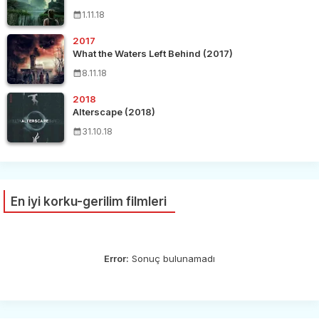
1.11.18
2017
What the Waters Left Behind (2017)
8.11.18
2018
Alterscape (2018)
31.10.18
En iyi korku-gerilim filmleri
Error:
Sonuç bulunamadı