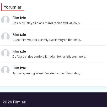
Yorumlar
Film izle
Çok oldu izleyeli,black mirror tadindaydi azıcık.s...
Film izle
Güzel film ve pek bilinmiyor,bilinmeyen bir film d...
Film izle
Defalarca izlesemde bıkmadan tekrar izliyorum,ne v...
Film izle
Ayrıca tepenin gözleri filmi de benzer film o da ç...
2026 Filmleri