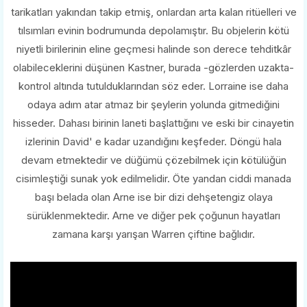
tarikatları yakından takip etmiş, onlardan arta kalan ritüelleri ve
tılsımları evinin bodrumunda depolamıştır. Bu objelerin kötü
niyetli birilerinin eline geçmesi halinde son derece tehditkâr
olabileceklerini düşünen Kastner, burada -gözlerden uzakta-
kontrol altında tutulduklarından söz eder. Lorraine ise daha
odaya adım atar atmaz bir şeylerin yolunda gitmediğini
hisseder. Dahası birinin laneti başlattığını ve eski bir cinayetin
izlerinin David' e kadar uzandığını keşfeder. Döngü hala
devam etmektedir ve düğümü çözebilmek için kötülüğün
cisimleştiği sunak yok edilmelidir. Öte yandan ciddi manada
başı belada olan Arne ise bir dizi dehşetengiz olaya
sürüklenmektedir. Arne ve diğer pek çoğunun hayatları
zamana karşı yarışan Warren çiftine bağlıdır.