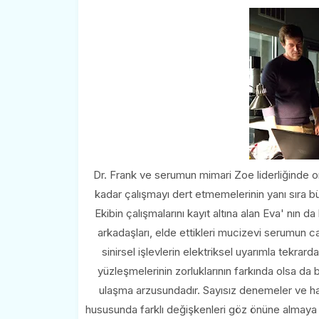
Dr. Frank ve serumun mimari Zoe liderliğinde o
kadar çalışmayı dert etmemelerinin yanı sıra büy
Ekibin çalışmalarını kayıt altına alan Eva' nın d
arkadaşları, elde ettikleri mucizevi serumun c
sinirsel işlevlerin elektriksel uyarımla tekrar
yüzleşmelerinin zorluklarının farkında olsa da
ulaşma arzusundadır. Sayısız denemeler ve hay
hususunda farklı değişkenleri göz önüne almaya b