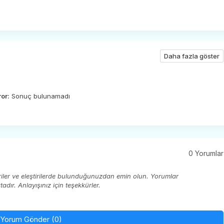
Daha fazla göster
ror:
Sonuç bulunamadı
0 Yorumlar
eriler ve eleştirilerde bulunduğunuzdan emin olun. Yorumlar
ır. Anlayışınız için teşekkürler.
Yorum Gönder (0)