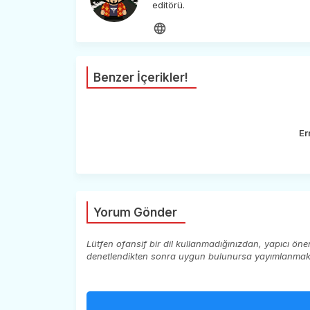
editörü.
Benzer İçerikler!
Er
Yorum Gönder
Lütfen ofansif bir dil kullanmadığınızdan, yapıcı ön
denetlendikten sonra uygun bulunursa yayımlanmaktad