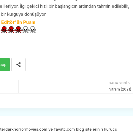
lerliyor. İlgi çekici hızlı bir başlangıcın ardından tahmin edilebilir,
 bir kurguya dönüşüyor.
Editör'ün Puanı
app
DAHA YENI
Nitram (2021)
afterdarkhorrormovies.com ve favatc.com blog sitelerinin kurucu