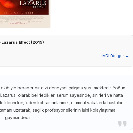
 Lazarus Effect (2015)
IMDb'de gör →
, ekibiyle beraber bir dizi deneysel çalışma yürütmektedir. Yoğun
'Lazarus' olarak belirledikleri serum sayesinde, sinirleri ve hatta
ldiklerini keşfeden kahramanlarımız, ölümcül vakalarda hastaları
manı uzatarak, sağlık profesyonellerinin işini kolaylaştırma
gayesindedir.