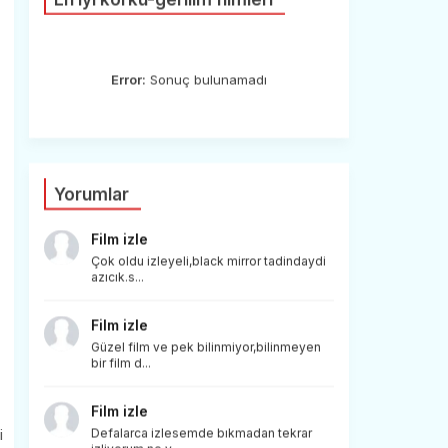
Error:
Sonuç bulunamadı
Yorumlar
Film izle
Çok oldu izleyeli,black mirror tadindaydi
azıcık.s...
Film izle
Güzel film ve pek bilinmiyor,bilinmeyen
bir film d...
Film izle
i
Defalarca izlesemde bıkmadan tekrar