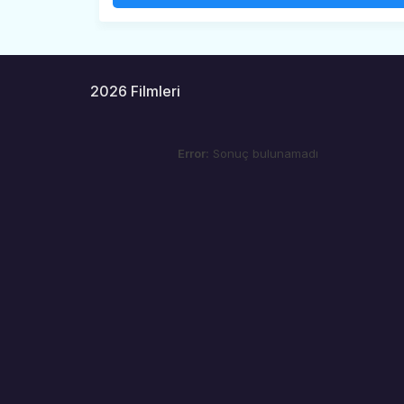
2026 Filmleri
Error:
Sonuç bulunamadı