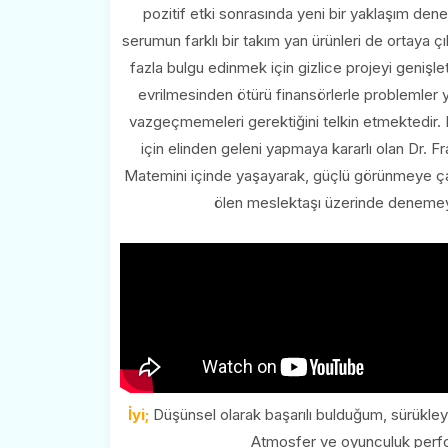
pozitif etki sonrasında yeni bir yaklaşım de
serumun farklı bir takım yan ürünleri de ortaya 
fazla bulgu edinmek için gizlice projeyi geniş
evrilmesinden ötürü finansörlerle problemler y
vazgeçmemeleri gerektiğini telkin etmektedir. 
için elinden geleni yapmaya kararlı olan Dr. Fr
Matemini içinde yaşayarak, güçlü görünmeye ça
ölen meslektaşı üzerinde denemeye 
İyi;
Düşünsel olarak başarılı bulduğum, sürükleyic
Atmosfer ve oyunculuk perfor