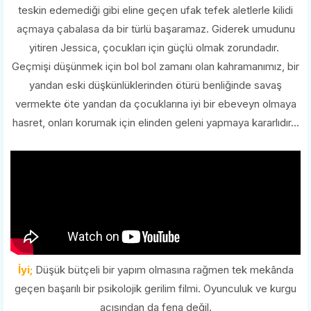
teskin edemediği gibi eline geçen ufak tefek aletlerle kilidi
açmaya çabalasa da bir türlü başaramaz. Giderek umudunu
yitiren Jessica, çocukları için güçlü olmak zorundadır.
Geçmişi düşünmek için bol bol zamanı olan kahramanımız, bir
yandan eski düşkünlüklerinden ötürü benliğinde savaş
vermekte öte yandan da çocuklarına iyi bir ebeveyn olmaya
hasret, onları korumak için elinden geleni yapmaya kararlıdır...
İyi;
Düşük bütçeli bir yapım olmasına rağmen tek mekânda
geçen başarılı bir psikolojik gerilim filmi. Oyunculuk ve kurgu
açısından da fena değil.