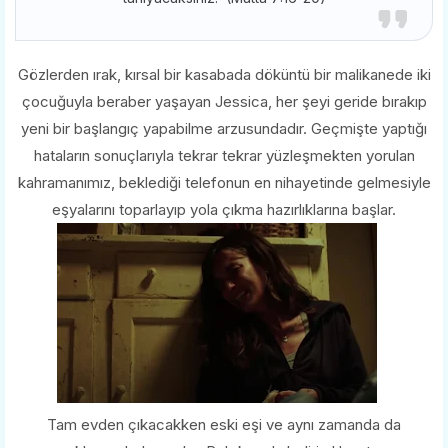
Gözlerden ırak, kırsal bir kasabada döküntü bir malikanede iki
çocuğuyla beraber yaşayan Jessica, her şeyi geride bırakıp
yeni bir başlangıç yapabilme arzusundadır. Geçmişte yaptığı
hataların sonuçlarıyla tekrar tekrar yüzleşmekten yorulan
kahramanımız, beklediği telefonun en nihayetinde gelmesiyle
eşyalarını toparlayıp yola çıkma hazırlıklarına başlar.
Tam evden çıkacakken eski eşi ve aynı zamanda da