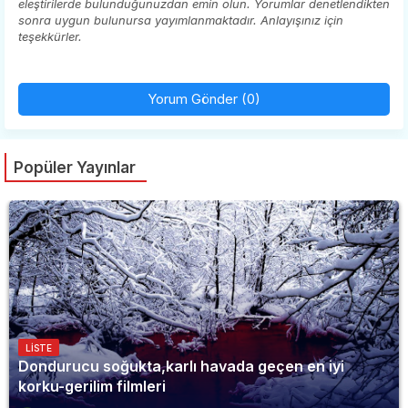
eleştirilerde bulunduğunuzdan emin olun. Yorumlar denetlendikten
sonra uygun bulunursa yayımlanmaktadır. Anlayışınız için
teşekkürler.
Yorum Gönder (0)
Popüler Yayınlar
LISTE
Dondurucu soğukta,karlı havada geçen en iyi
korku-gerilim filmleri