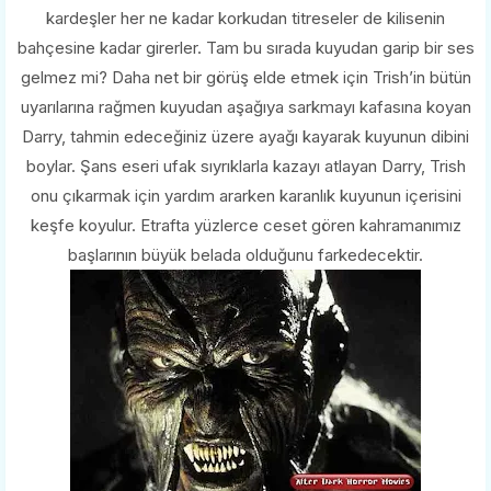
kardeşler her ne kadar korkudan titreseler de kilisenin
bahçesine kadar girerler. Tam bu sırada kuyudan garip bir ses
gelmez mi? Daha net bir görüş elde etmek için Trish’in bütün
uyarılarına rağmen kuyudan aşağıya sarkmayı kafasına koyan
Darry, tahmin edeceğiniz üzere ayağı kayarak kuyunun dibini
boylar. Şans eseri ufak sıyrıklarla kazayı atlayan Darry, Trish
onu çıkarmak için yardım ararken karanlık kuyunun içerisini
keşfe koyulur. Etrafta yüzlerce ceset gören kahramanımız
başlarının büyük belada olduğunu farkedecektir.