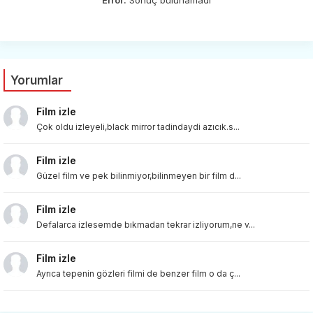
Yorumlar
Film izle
Çok oldu izleyeli,black mirror tadindaydi azıcık.s...
Film izle
Güzel film ve pek bilinmiyor,bilinmeyen bir film d...
Film izle
Defalarca izlesemde bıkmadan tekrar izliyorum,ne v...
Film izle
Ayrıca tepenin gözleri filmi de benzer film o da ç...