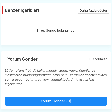
Benzer İçerikler!
Daha fazla göster
Error:
Sonuç bulunamadı
Yorum Gönder
0 Yorumlar
Lütfen ofansif bir dil kullanmadığınızdan, yapıcı öneriler ve
eleştirilerde bulunduğunuzdan emin olun. Yorumlar denetlendikten
sonra uygun bulunursa yayımlanmaktadır. Anlayışınız için
teşekkürler.
Yorum Gönder (0)