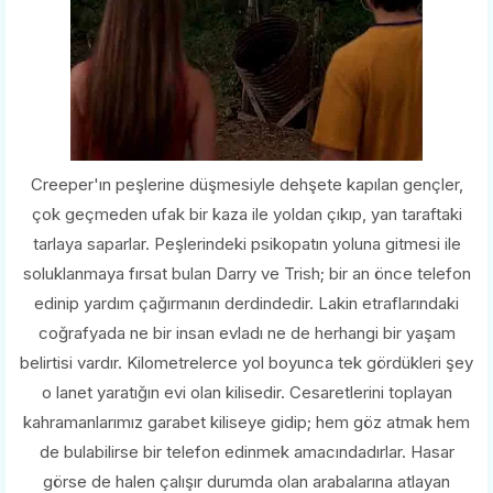
Creeper'ın peşlerine düşmesiyle dehşete kapılan gençler,
çok geçmeden ufak bir kaza ile yoldan çıkıp, yan taraftaki
tarlaya saparlar. Peşlerindeki psikopatın yoluna gitmesi ile
soluklanmaya fırsat bulan Darry ve Trish; bir an önce telefon
edinip yardım çağırmanın derdindedir. Lakin etraflarındaki
coğrafyada ne bir insan evladı ne de herhangi bir yaşam
belirtisi vardır. Kilometrelerce yol boyunca tek gördükleri şey
o lanet yaratığın evi olan kilisedir. Cesaretlerini toplayan
kahramanlarımız garabet kiliseye gidip; hem göz atmak hem
de bulabilirse bir telefon edinmek amacındadırlar. Hasar
görse de halen çalışır durumda olan arabalarına atlayan