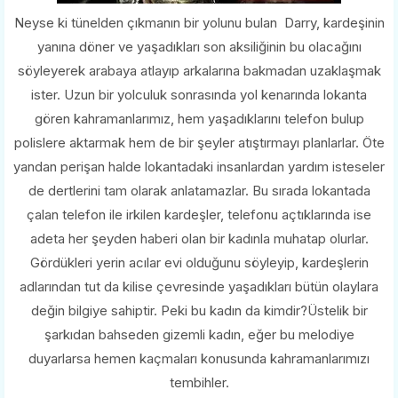
Neyse ki tünelden çıkmanın bir yolunu bulan Darry, kardeşinin
yanına döner ve yaşadıkları son aksiliğinin bu olacağını
söyleyerek arabaya atlayıp arkalarına bakmadan uzaklaşmak
ister. Uzun bir yolculuk sonrasında yol kenarında lokanta
gören kahramanlarımız, hem yaşadıklarını telefon bulup
polislere aktarmak hem de bir şeyler atıştırmayı planlarlar. Öte
yandan perişan halde lokantadaki insanlardan yardım isteseler
de dertlerini tam olarak anlatamazlar. Bu sırada lokantada
çalan telefon ile irkilen kardeşler, telefonu açtıklarında ise
adeta her şeyden haberi olan bir kadınla muhatap olurlar.
Gördükleri yerin acılar evi olduğunu söyleyip, kardeşlerin
adlarından tut da kilise çevresinde yaşadıkları bütün olaylara
değin bilgiye sahiptir. Peki bu kadın da kimdir?Üstelik bir
şarkıdan bahseden gizemli kadın, eğer bu melodiye
duyarlarsa hemen kaçmaları konusunda kahramanlarımızı
tembihler.