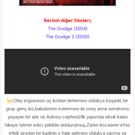
Serinin diğer filmleri;
The Grudge (2004)
The Grudge 3 (2009)
İyi:
Olay örgüsünün üç koldan ilerlemesi oldukça başarılı( bir
grup genç kız,babalarının evlenmesi ile üvey anne sendromu
yaşayan bir aile ve Aubrey cephesi)İlk yapımda eksik kalan
hikaye tatmin edici şekilde doldurulmuş.Zaten kocasının infaz
ettiği sıradan bir kadının o hale gelmesi oldukça saçma ve