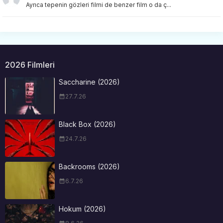
Ayrıca tepenin gözleri filmi de benzer film o da ç...
2026 Filmleri
Saccharine (2026)
27.7.26
Black Box (2026)
24.7.26
Backrooms (2026)
6.7.26
Hokum (2026)