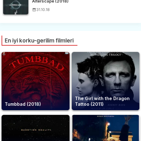
Alterscape (2018)
31.10.18
En iyi korku-gerilim filmleri
The Girl with the Dragon
Tumbbad (2018)
Tattoo (2011)