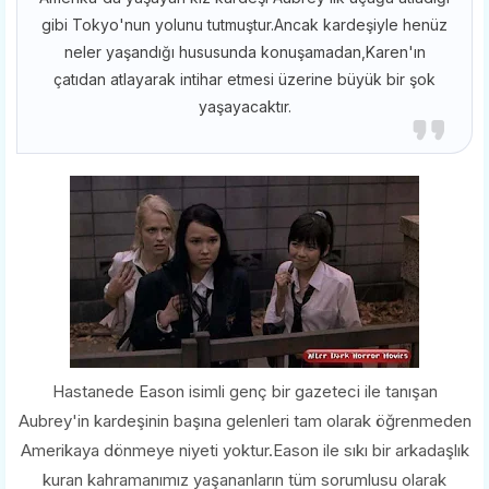
gibi Tokyo'nun yolunu tutmuştur.Ancak kardeşiyle henüz
neler yaşandığı hususunda konuşamadan,Karen'ın
çatıdan atlayarak intihar etmesi üzerine büyük bir şok
yaşayacaktır.
Hastanede Eason isimli genç bir gazeteci ile tanışan
Aubrey'in kardeşinin başına gelenleri tam olarak öğrenmeden
Amerikaya dönmeye niyeti yoktur.Eason ile sıkı bir arkadaşlık
kuran kahramanımız yaşananların tüm sorumlusu olarak