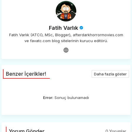
Fatih Varlık
Fatih Varlık (ATCO, MSc, Blogger), afterdarkhorrormovies.com
ve favatc.com blog sitelerinin kurucu editörü.
Benzer İçerikler!
Daha fazla göster
Error:
Sonuç bulunamadı
Yorum Gönder
0 Yorumlar