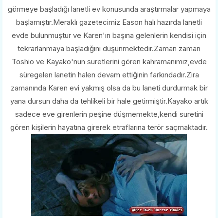
görmeye başladığı lanetli ev konusunda araştırmalar yapmaya
başlamıştır.Meraklı gazetecimiz Eason halı hazırda lanetli
evde bulunmuştur ve Karen'ın başına gelenlerin kendisi için
tekrarlanmaya başladığını düşünmektedir.Zaman zaman
Toshio ve Kayako'nun suretlerini gören kahramanımız,evde
süregelen lanetin halen devam ettiğinin farkındadır.Zira
zamanında Karen evi yakmış olsa da bu laneti durdurmak bir
yana dursun daha da tehlikeli bir hale getirmiştir.Kayako artık
sadece eve girenlerin peşine düşmemekte,kendi suretini
gören kişilerin hayatına girerek etraflarına terör saçmaktadır.