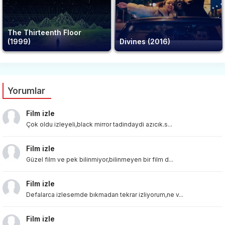
The Thirteenth Floor
(1999)
Divines (2016)
Yorumlar
Film izle
Çok oldu izleyeli,black mirror tadindaydi azıcık.s...
Film izle
Güzel film ve pek bilinmiyor,bilinmeyen bir film d...
Film izle
Defalarca izlesemde bıkmadan tekrar izliyorum,ne v...
Film izle