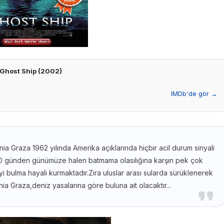
Ghost Ship (2002)
IMDb'de gör →
nia Graza 1962 yılında Amerika açıklarında hiçbir acil durum sinyali
.O günden günümüze halen batmama olasılığına karşın pek çok
 bulma hayali kurmaktadır.Zira uluslar arası sularda sürüklenerek
ia Graza,deniz yasalarına göre buluna ait olacaktır...