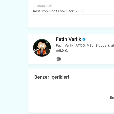
DAHA ESKI
Rest Stop: Don't Look Back (2008)
Fatih Varlık
Fatih Varlık (ATCO, MSc, Blogger), 
editörü.
Benzer İçerikler!
Er