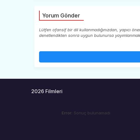
Yorum Gönder
Lütfen ofansif bir dil kullanmadığınızdan, yapıcı ön
denetlendikten sonra uygun bulunursa yayımlanmaktad
2026 Filmleri
Error:
Sonuç bulunamadı