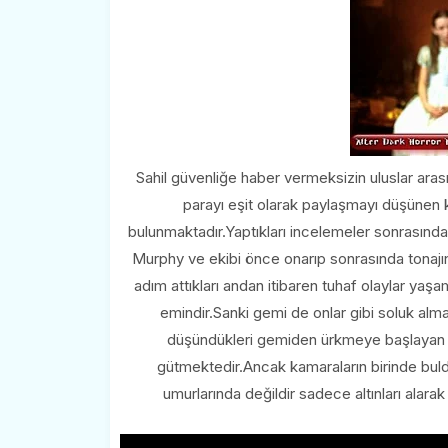
Sahil güvenliğe haber vermeksizin uluslar ara
parayı eşit olarak paylaşmayı düşünen 
bulunmaktadır.Yaptıkları incelemeler sonrasınd
Murphy ve ekibi önce onarıp sonrasında tonajın
adım attıkları andan itibaren tuhaf olaylar ya
emindir.Sanki gemi de onlar gibi soluk alm
düşündükleri gemiden ürkmeye başlayan ka
gütmektedir.Ancak kamaraların birinde buldukl
umurlarında değildir sadece altınları alar