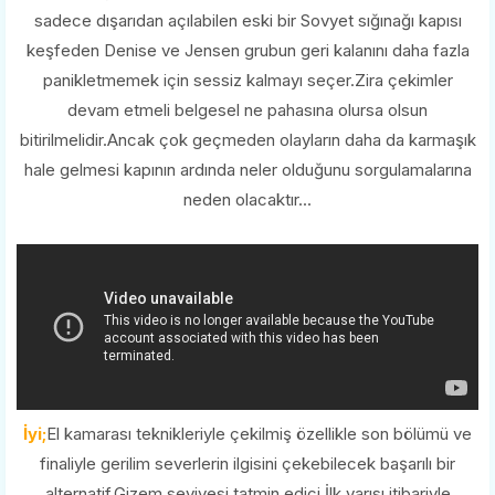
sadece dışarıdan açılabilen eski bir Sovyet sığınağı kapısı
keşfeden Denise ve Jensen grubun geri kalanını daha fazla
panikletmemek için sessiz kalmayı seçer.Zira çekimler
devam etmeli belgesel ne pahasına olursa olsun
bitirilmelidir.Ancak çok geçmeden olayların daha da karmaşık
hale gelmesi kapının ardında neler olduğunu sorgulamalarına
neden olacaktır...
İyi;
El kamarası teknikleriyle çekilmiş özellikle son bölümü ve
finaliyle gerilim severlerin ilgisini çekebilecek başarılı bir
alternatif.Gizem seviyesi tatmin edici,İlk yarısı itibariyle