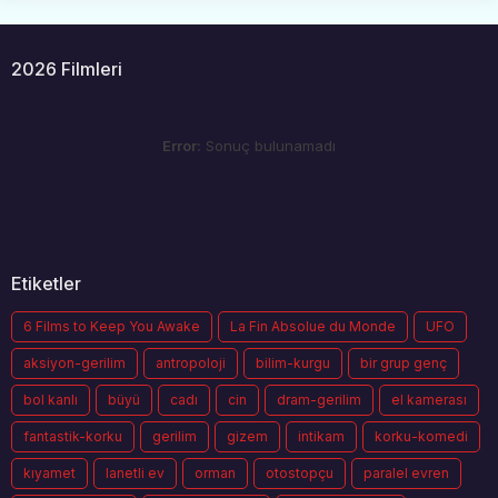
2026 Filmleri
Error:
Sonuç bulunamadı
Etiketler
6 Films to Keep You Awake
La Fin Absolue du Monde
UFO
aksiyon-gerilim
antropoloji
bilim-kurgu
bir grup genç
bol kanlı
büyü
cadı
cin
dram-gerilim
el kamerası
fantastik-korku
gerilim
gizem
intikam
korku-komedi
kıyamet
lanetli ev
orman
otostopçu
paralel evren