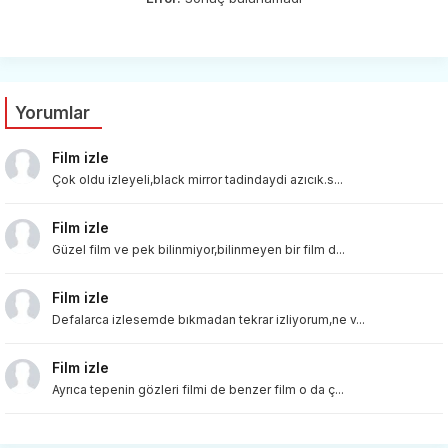
Yorumlar
Film izle
Çok oldu izleyeli,black mirror tadindaydi azıcık.s...
Film izle
Güzel film ve pek bilinmiyor,bilinmeyen bir film d...
Film izle
Defalarca izlesemde bıkmadan tekrar izliyorum,ne v...
Film izle
Ayrıca tepenin gözleri filmi de benzer film o da ç...