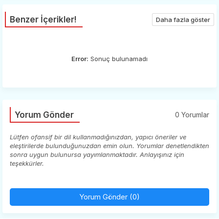
Benzer İçerikler!
Daha fazla göster
Error:
Sonuç bulunamadı
Yorum Gönder
0 Yorumlar
Lütfen ofansif bir dil kullanmadığınızdan, yapıcı öneriler ve
eleştirilerde bulunduğunuzdan emin olun. Yorumlar denetlendikten
sonra uygun bulunursa yayımlanmaktadır. Anlayışınız için
teşekkürler.
Yorum Gönder (0)