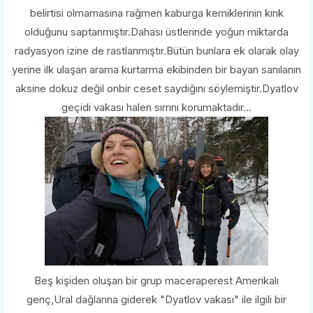
belirtisi olmamasına rağmen kaburga kemiklerinin kırık
olduğunu saptanmıştır.Dahası üstlerinde yoğun miktarda
radyasyon izine de rastlanmıştır.Bütün bunlara ek olarak olay
yerine ilk ulaşan arama kurtarma ekibinden bir bayan sanılanın
aksine dokuz değil onbir ceset saydığını söylemiştir.Dyatlov
geçidi vakası halen sırrını korumaktadır...
Beş kişiden oluşan bir grup maceraperest Amerikalı
genç,Ural dağlarına giderek "Dyatlov vakası" ile ilgili bir