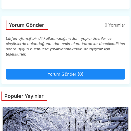
Yorum Gönder
0 Yorumlar
Lütfen ofansif bir dil kullanmadığınızdan, yapıcı öneriler ve
eleştirilerde bulunduğunuzdan emin olun. Yorumlar denetlendikten
sonra uygun bulunursa yayımlanmaktadır. Anlayışınız için
teşekkürler.
Yorum Gönder (0)
Popüler Yayınlar