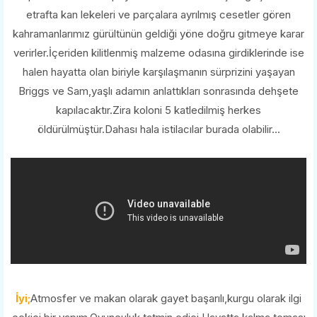
etrafta kan lekeleri ve parçalara ayrılmış cesetler gören
kahramanlarımız gürültünün geldiği yöne doğru gitmeye karar
verirler.İçeriden kilitlenmiş malzeme odasına girdiklerinde ise
halen hayatta olan biriyle karşılaşmanın sürprizini yaşayan
Briggs ve Sam,yaşlı adamın anlattıkları sonrasında dehşete
kapılacaktır.Zira koloni 5 katledilmiş herkes
öldürülmüştür.Dahası hala istilacılar burada olabilir...
İyi;
Atmosfer ve makan olarak gayet başarılı,kurgu olarak ilgi