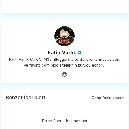
app
Fatih Varlık
Fatih Varlık (ATCO, MSc, Blogger), afterdarkhorrormovies.com
ve favatc.com blog sitelerinin kurucu editörü.
Benzer İçerikler!
Daha fazla göster
Error:
Sonuç bulunamadı