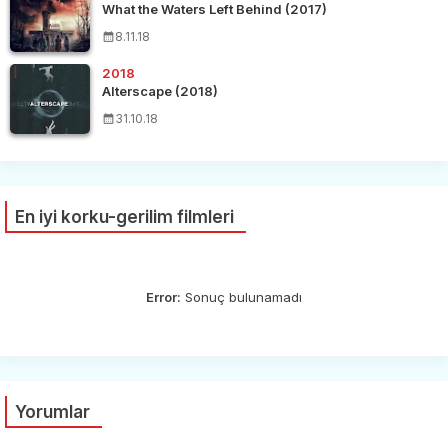
What the Waters Left Behind (2017)
8.11.18
2018
Alterscape (2018)
31.10.18
En iyi korku-gerilim filmleri
Error:
Sonuç bulunamadı
Yorumlar