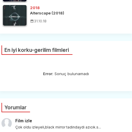
2018
Alterscape (2018)
31.10.18
En iyi korku-gerilim filmleri
Error:
Sonuç bulunamadı
Yorumlar
Film izle
Çok oldu izleyeli,black mirror tadindaydi azıcık.s...