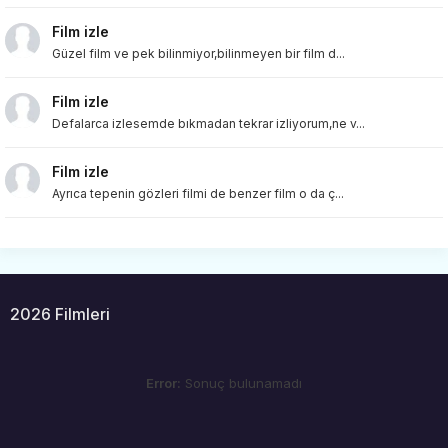
Film izle
Güzel film ve pek bilinmiyor,bilinmeyen bir film d...
Film izle
Defalarca izlesemde bıkmadan tekrar izliyorum,ne v...
Film izle
Ayrıca tepenin gözleri filmi de benzer film o da ç...
2026 Filmleri
Error:
Sonuç bulunamadı