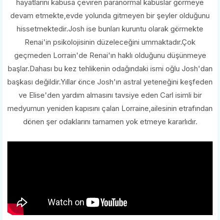
hayatlarını kabusa çeviren paranormal kabuslar görmeye
devam etmekte,evde yolunda gitmeyen bir şeyler olduğunu
hissetmektedir.Josh ise bunları kuruntu olarak görmekte
Renai'in psikolojisinin düzeleceğini ummaktadır.Çok
geçmeden Lorrain'de Renai'ın haklı olduğunu düşünmeye
başlar.Dahası bu kez tehlikenin odağındaki ismi oğlu Josh'dan
başkası değildir.Yıllar önce Josh'ın astral yeteneğini keşfeden
ve Elise'den yardım almasını tavsiye eden Carl isimli bir
medyumun yeniden kapısını çalan Lorraine,ailesinin etrafından
dönen şer odaklarını tamamen yok etmeye kararlıdır.