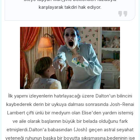
karşılayarak takdiri hak ediyor.
İlk yapımı izleyenlerin hatırlayacağı üzere Dalton'un bilincini
kaybederek derin bir uykuya dalması sonrasında Josh-Renai
Lambert çifti ünlü bir medyum olan Elise'den yardım istemiş
ve aile olarak başlarının büyük bir belada olduğunu fark
etmişlerdi.Dalton'a babasından (Josh) geçen astral seyahat
yeteneği ruhunun başka bir boyutta sıkışmasına,bedeninin ise