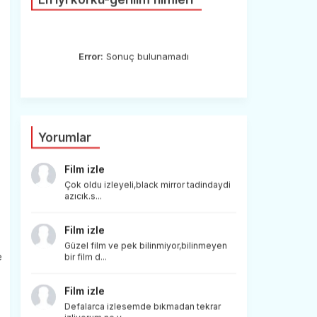
Error:
Sonuç bulunamadı
Yorumlar
Film izle
Çok oldu izleyeli,black mirror tadindaydi
azıcık.s...
Film izle
Güzel film ve pek bilinmiyor,bilinmeyen
e
bir film d...
Film izle
Defalarca izlesemde bıkmadan tekrar