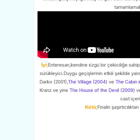
tamamlamak i
İyi;
Enteresan,kendine özgü bir çekiciliğe sahip
sürükleyici.Duygu geçişlerinin etkili şekilde yan
Darko (2001),
The Village (2004)
ve
The Cabin 
Kranz ve yine
The House of the Devil (2009)
v
cast içer
Kötü;
Finalin şaşırtıcılıkta