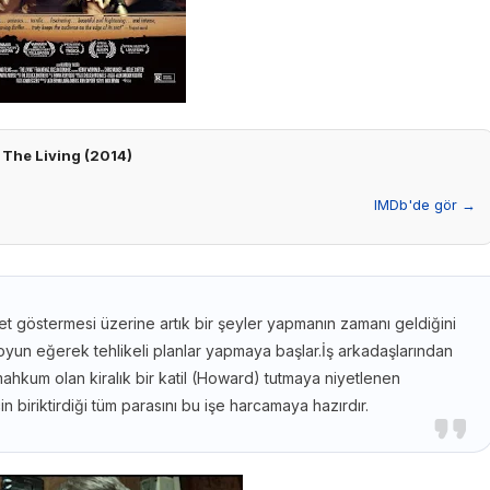
The Living (2014)
IMDb'de gör →
et göstermesi üzerine artık bir şeyler yapmanın zamanı geldiğini
yun eğerek tehlikeli planlar yapmaya başlar.İş arkadaşlarından
mahkum olan kiralık bir katil (Howard) tutmaya niyetlenen
biriktirdiği tüm parasını bu işe harcamaya hazırdır.