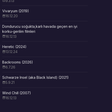
9.3.13
Vivaryum (2019)
16.12.20
Dondurucu soğukta,karlı havada geçen en iyi
korku-gerilim filmleri
16.12.13
Heretic (2024)
13.12.24
Backrooms (2026)
6.7.26
Schwarze Insel (aka Black Island) (2021)
5.9.21
Wind Chill (2007)
16.12.13