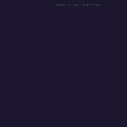
Error:
Sonuç bulunamadı