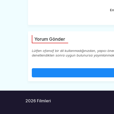
Er
Yorum Gönder
Lütfen ofansif bir dil kullanmadığınızdan, yapıcı ön
denetlendikten sonra uygun bulunursa yayımlanmaktad
2026 Filmleri