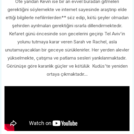
Öte yandan Kevin ise bir an evvel buradan gitmeleri
gerektiğini söylemekte ve internet sayesinde araştırıp elde
ettiği bilgilerle nefilimlerden** söz edip, kötü şeyler olmadan
şehirden ayrılmaları gerektiğini ısrarla dillendirmektedir.
Kefaret günü öncesinde son gecelerini geçirip Tel Aviv'in
yolunu tutmaya karar veren Sarah ve Rachel, asla
unutamayacakları bir geceye sürüklenirler. Her yerden alevler
yükselmekte, çatışma ve patlama sesleri yankılanmaktadır.
Görünüşe göre karanlık güçler ve kötülük Kudüs'te yeniden
ortaya çıkmaktadır...