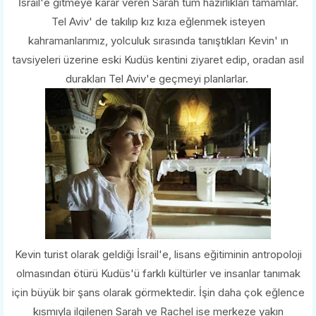
İsrail'e gitmeye karar veren Sarah tüm hazırlıkları tamamlar.
Tel Aviv' de takılıp kız kıza eğlenmek isteyen
kahramanlarımız, yolculuk sırasında tanıştıkları Kevin' ın
tavsiyeleri üzerine eski Kudüs kentini ziyaret edip, oradan asıl
durakları Tel Aviv'e geçmeyi planlarlar.
Kevin turist olarak geldiği İsrail'e, lisans eğitiminin antropoloji
olmasından ötürü Kudüs'ü farklı kültürler ve insanlar tanımak
için büyük bir şans olarak görmektedir. İşin daha çok eğlence
kısmıyla ilgilenen Sarah ve Rachel ise merkeze yakın