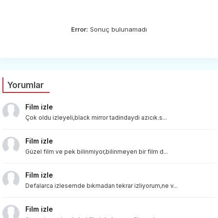
Error:
Sonuç bulunamadı
Yorumlar
Film izle
Çok oldu izleyeli,black mirror tadindaydi azıcık.s...
Film izle
Güzel film ve pek bilinmiyor,bilinmeyen bir film d...
Film izle
Defalarca izlesemde bıkmadan tekrar izliyorum,ne v...
Film izle