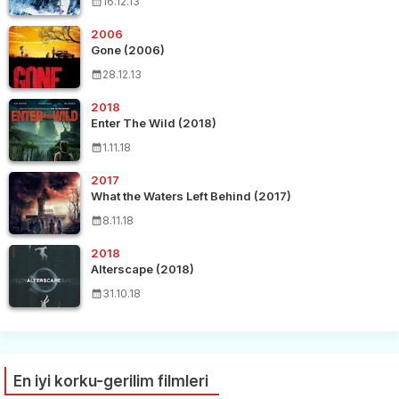
16.12.13
2006
Gone (2006)
28.12.13
2018
Enter The Wild (2018)
1.11.18
2017
What the Waters Left Behind (2017)
8.11.18
2018
Alterscape (2018)
31.10.18
En iyi korku-gerilim filmleri