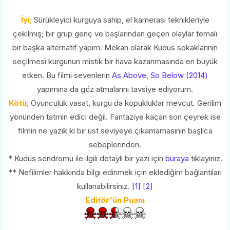
İyi;
Sürükleyici kurguya sahip, el kamerası teknikleriyle
çekilmiş; bir grup genç ve başlarından geçen olaylar temalı
bir başka alternatif yapım. Mekan olarak Kudüs sokaklarının
seçilmesi kurgunun mistik bir hava kazanmasında en büyük
etken. Bu filmi sevenlerin
As Above, So Below (2014)
yapımına da göz atmalarını tavsiye ediyorum.
Kötü;
Oyunculuk vasat, kurgu da kopukluklar mevcut. Gerilim
yönünden tatmin edici değil. Fantaziye kaçan son çeyrek ise
filmin ne yazık ki bir üst seviyeye çıkamamasının başlıca
sebeplerinden.
* Kudüs sendromu ile ilgili detaylı bir yazı için
buraya
tıklayınız.
** Nefilimler hakkında bilgi edinmek için eklediğim bağlantıları
kullanabilirsiniz.
[1]
[2]
Editör'ün Puanı