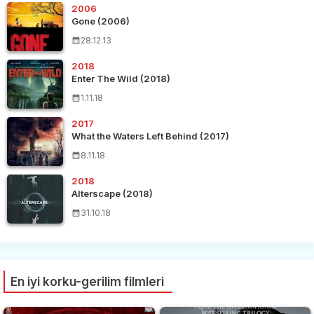
2006
Gone (2006)
28.12.13
2018
Enter The Wild (2018)
1.11.18
2017
What the Waters Left Behind (2017)
8.11.18
2018
Alterscape (2018)
31.10.18
En iyi korku-gerilim filmleri