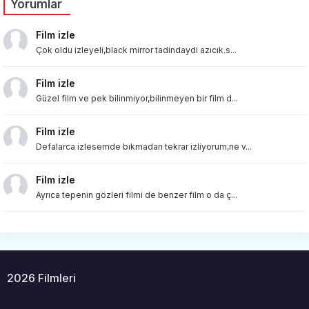
Yorumlar
Film izle
Çok oldu izleyeli,black mirror tadindaydi azıcık.s...
Film izle
Güzel film ve pek bilinmiyor,bilinmeyen bir film d...
Film izle
Defalarca izlesemde bıkmadan tekrar izliyorum,ne v...
Film izle
Ayrıca tepenin gözleri filmi de benzer film o da ç...
2026 Filmleri