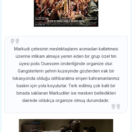
Markudi çetesinin meslektaşlarını acımadan katletmesi
üzerine intikam almaya yemin eden bir grup özel tim
üyesi polis Ouessem önderliğinde organize olur.
Gangsterlerin şehrin kuzeyinde gözlerden ırak bir
lokasyonda olduğu istihbaratına erişen kahramanlarımız
baskın için yola koyulurlar. Terk edilmiş çok katlı bir
binada saklanan Markudiler ise mesken belledikleri
dairede oldukça organize olmuş durumdadır.