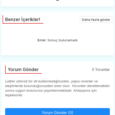
Benzer İçerikler!
Daha fazla göster
Error:
Sonuç bulunamadı
Yorum Gönder
0 Yorumlar
Lütfen ofansif bir dil kullanmadığınızdan, yapıcı öneriler ve
eleştirilerde bulunduğunuzdan emin olun. Yorumlar denetlendikten
sonra uygun bulunursa yayımlanmaktadır. Anlayışınız için
teşekkürler.
Yorum Gönder (0)