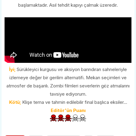
başlamaktadır. Asıl tehdit kapıyı çalmak üzeredir.
İyi;
Sürükleyici kurgusu ve aksiyon barındıran sahneleriyle
izlemeye değer bir gerilim alternatifi. Mekan seçimleri ve
atmosfer de başarılı. Zombi filmleri severlerin göz atmalarını
tavsiye ediyorum.
Kötü;
Klişe tema ve tahmin edilebilir final başlıca eksiler...
Editör'ün Puanı