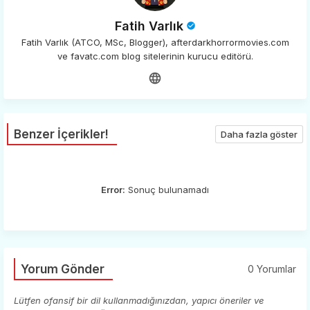
Fatih Varlık
Fatih Varlık (ATCO, MSc, Blogger), afterdarkhorrormovies.com
ve favatc.com blog sitelerinin kurucu editörü.
Benzer İçerikler!
Daha fazla göster
Error:
Sonuç bulunamadı
Yorum Gönder
0 Yorumlar
Lütfen ofansif bir dil kullanmadığınızdan, yapıcı öneriler ve