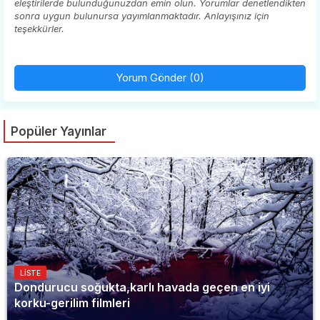
eleştirilerde bulunduğunuzdan emin olun. Yorumlar denetlendikten
sonra uygun bulunursa yayımlanmaktadır. Anlayışınız için
teşekkürler.
Yorum Gönder (0)
Popüler Yayınlar
LISTE
Dondurucu soğukta,karlı havada geçen en iyi
korku-gerilim filmleri