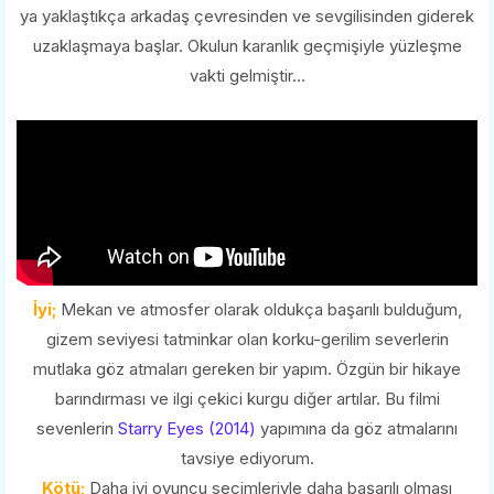
ya yaklaştıkça arkadaş çevresinden ve sevgilisinden giderek
uzaklaşmaya başlar. Okulun karanlık geçmişiyle yüzleşme
vakti gelmiştir...
İyi;
Mekan ve atmosfer olarak oldukça başarılı bulduğum,
gizem seviyesi tatminkar olan korku-gerilim severlerin
mutlaka göz atmaları gereken bir yapım. Özgün bir hikaye
barındırması ve ilgi çekici kurgu diğer artılar. Bu filmi
sevenlerin
Starry Eyes (2014)
yapımına da göz atmalarını
tavsiye ediyorum.
Kötü;
Daha iyi oyuncu seçimleriyle daha başarılı olması