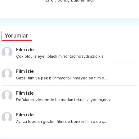
Yorumlar
Film izle
Çok oldu izleyeli,black mirror tadindaydi azıcık.s...
Film izle
Güzel film ve pek bilinmiyor,bilinmeyen bir film d...
Film izle
Defalarca izlesemde bıkmadan tekrar izliyorum,ne v...
Film izle
Ayrıca tepenin gözleri filmi de benzer film o da ç...