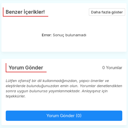
Benzer İçerikler!
Daha fazla göster
Error:
Sonuç bulunamadı
Yorum Gönder
0 Yorumlar
Lütfen ofansif bir dil kullanmadığınızdan, yapıcı öneriler ve
eleştirilerde bulunduğunuzdan emin olun. Yorumlar denetlendikten
sonra uygun bulunursa yayımlanmaktadır. Anlayışınız için
teşekkürler.
Yorum Gönder (0)