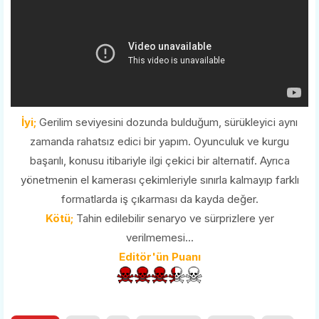
İyi;
Gerilim seviyesini dozunda bulduğum, sürükleyici aynı
zamanda rahatsız edici bir yapım. Oyunculuk ve kurgu
başarılı, konusu itibariyle ilgi çekici bir alternatif. Ayrıca
yönetmenin el kamerası çekimleriyle sınırla kalmayıp farklı
formatlarda iş çıkarması da kayda değer.
Kötü;
Tahin edilebilir senaryo ve sürprizlere yer
verilmemesi...
Editör'ün Puanı