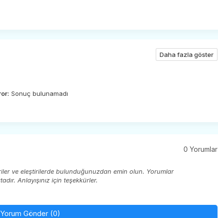
Daha fazla göster
ror:
Sonuç bulunamadı
0 Yorumlar
eriler ve eleştirilerde bulunduğunuzdan emin olun. Yorumlar
ır. Anlayışınız için teşekkürler.
Yorum Gönder (0)