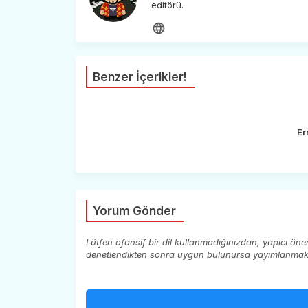
editörü.
Benzer İçerikler!
Er
Yorum Gönder
Lütfen ofansif bir dil kullanmadığınızdan, yapıcı ön
denetlendikten sonra uygun bulunursa yayımlanmaktad