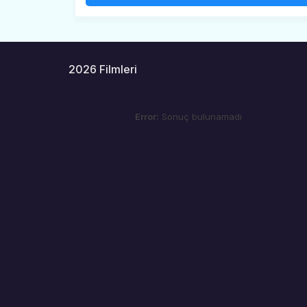
2026 Filmleri
Error:
Sonuç bulunamadı