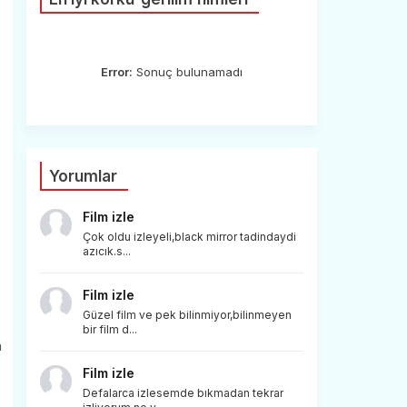
Error:
Sonuç bulunamadı
Yorumlar
Film izle
Çok oldu izleyeli,black mirror tadindaydi
azıcık.s...
Film izle
Güzel film ve pek bilinmiyor,bilinmeyen
bir film d...
a
Film izle
Defalarca izlesemde bıkmadan tekrar