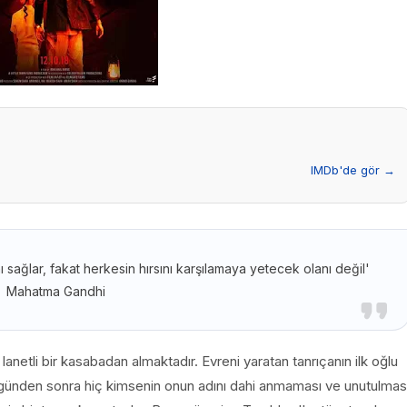
IMDb'de gör →
 sağlar, fakat herkesin hırsını karşılamaya yetecek olanı değil'
Mahatma Gandhi
 lanetli bir kasabadan almaktadır. Evreni yaratan tanrıçanın ilk oğlu
O günden sonra hiç kimsenin onun adını dahi anmaması ve unutulmas