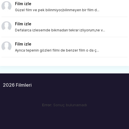
Film izle
Güzel film ve pek bilinmiyor,bilinmeyen bir film d...
Film izle
Defalarca izlesemde bıkmadan tekrar izliyorum,ne v...
Film izle
Ayrıca tepenin gözleri filmi de benzer film o da ç...
2026 Filmleri
Error:
Sonuç bulunamadı