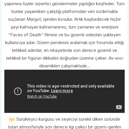
yapımına tüyler ürpertici göndermeler yaptığını keşfeder. Tüm
bunlar yaşanırken çalıştığı platformdan veri sızdırmakla
suçlanan Margot, işinden kovulur. Artık kaybedecek hiçbir
şeyi kalmayan kahramanımız, tüm zamanını ve enerjisini
“Faces of Death” filmine ve bu gizemli videoları yükleyen
kullanıcıya adar. Gizem perdesini aralamak için forumda attığı
tehlikeli adımlar, en nihayetinde son derece gizemli ve
tehlikeli bir figürün dikkatini doğrudan üzerine çeker. Av-avcı
dinamikleri çalışmaktadır...
İyi:
Sürükleyici kurgusu ve seyirciyi sürekli diken üstünde
tutan atmosferiyle son derece ilgi çekici bir gizem-gerilim