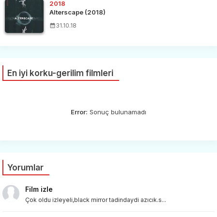
2018
Alterscape (2018)
31.10.18
En iyi korku-gerilim filmleri
Error:
Sonuç bulunamadı
Yorumlar
Film izle
Çok oldu izleyeli,black mirror tadindaydi azıcık.s...