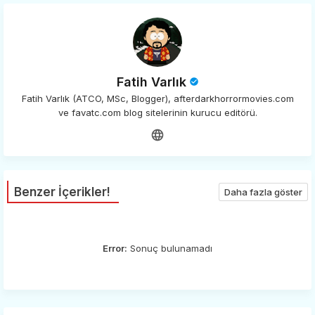
Fatih Varlık
Fatih Varlık (ATCO, MSc, Blogger), afterdarkhorrormovies.com
ve favatc.com blog sitelerinin kurucu editörü.
Benzer İçerikler!
Daha fazla göster
Error:
Sonuç bulunamadı