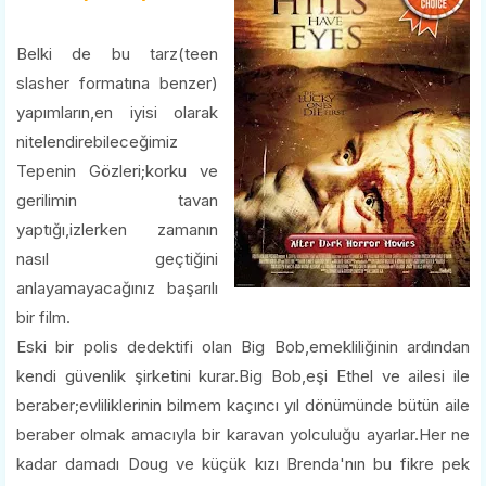
Belki de bu tarz(teen
slasher formatına benzer)
yapımların,en iyisi olarak
nitelendirebileceğimiz
Tepenin Gözleri;korku ve
gerilimin tavan
yaptığı,izlerken zamanın
nasıl geçtiğini
anlayamayacağınız başarılı
bir film.
Eski bir polis dedektifi olan Big Bob,emekliliğinin ardından
kendi güvenlik şirketini kurar.Big Bob,eşi Ethel ve ailesi ile
beraber;evliliklerinin bilmem kaçıncı yıl dönümünde bütün aile
beraber olmak amacıyla bir karavan yolculuğu ayarlar.Her ne
kadar damadı Doug ve küçük kızı Brenda'nın bu fikre pek