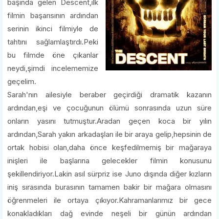
başında gelen Descent,ilk
filmin başarısının ardından
serinin ikinci filmiyle de
tahtını sağlamlaştırdı.Peki
bu filmde öne çıkanlar
neydi,şimdi incelememize
geçelim.
Sarah'nın ailesiyle beraber geçirdiği dramatik kazanın
ardından,eşi ve çocuğunun ölümü sonrasında uzun süre
onların yasını tutmuştur.Aradan geçen koca bir yılın
ardından,Sarah yakın arkadaşları ile bir araya gelip,hepsinin de
ortak hobisi olan,daha önce keşfedilmemiş bir mağaraya
inişleri ile başlarına gelecekler filmin konusunu
şekillendiriyor.Lakin asıl sürpriz ise Juno dışında diğer kızların
iniş sırasında burasının tamamen bakir bir mağara olmasını
öğrenmeleri ile ortaya çıkıyor.Kahramanlarımız bir gece
konakladıkları dağ evinde neşeli bir günün ardından