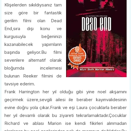
Klişelerden sıkıldıysanız tam
size göre bir fantastik
gerilim filmi olan Dead
End,sıra dışı konu ve
kurgusuyla beğeninizi
kazanabilecek yapımların
başında geliyor.Bu filmi
sevenlere alternatif olarak
bloğumda incelemesi
bulunan Reeker filmini de
tavsiye ederim.
Frank Harrington her yıl olduğu gibi yine noel akşamını
geçirmek üzere,sevgili ailesi ile beraber kayınvalidesinin
evine doğru yola çıkar.Frank ve eşi Laura çocuklarla beraber
her yıl devamlı olarak bu ziyareti tekrarlamaktadır.Çocuklar
Richard ve ablası Marion ise kendi fikirleri alınmadan