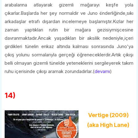
arabalarına atlayarak gizemli mağarayı keşfe yola
çıkarlar.Başlarda her şey normaldir ve Juno önderliğinde,sıkı
arkadaşlar etrafı dışardan incelemeye başlamıştır.Kızlar her
zaman yaptıkları rutin bir mağara gezisiymişcesine
davranmaktadır.Ancak yaşadıkları bir aksilik nedeniyle,içeri
girdikleri tünelin enkaz altında kalması sonrasında Juno'ya
çıkış yolunu sormalarıyla gerçeği öğreneceklerdir.Artık çıkışı
belli olmayan gizemli tünelde yeteneklerini sergileyerek takım
ruhu içerisinde çıkışı aramak zorundadırlar.(
devamı
)
14)
Vertige (2009)
(aka High Lane)