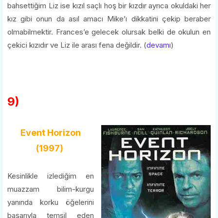
bahsettiğim Liz ise kızıl saçlı hoş bir kızdır ayrıca okuldaki her
kız gibi onun da asıl amacı Mike’ı dikkatini çekip beraber
olmabilmektir. Frances’e gelecek olursak belki de okulun en
çekici kızıdır ve Liz ile arası fena değildir. (
devamı
)
9)
Event Horizon
(1997)
Kesinlikle izlediğim en
muazzam bilim-kurgu
yanında korku öğelerini
başarıyla temsil eden