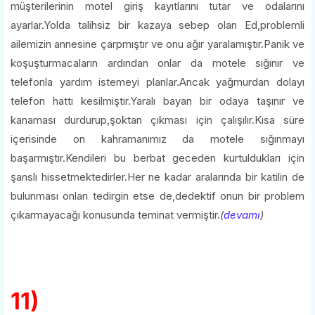
müşterilerinin motel giriş kayıtlarını tutar ve odalarını
ayarlar.Yolda talihsiz bir kazaya sebep olan Ed,problemli
ailemizin annesine çarpmıştır ve onu ağır yaralamıştır.Panik ve
koşuşturmacaların ardından onlar da motele sığınır ve
telefonla yardım istemeyi planlar.Ancak yağmurdan dolayı
telefon hattı kesilmiştir.Yaralı bayan bir odaya taşınır ve
kanaması durdurup,şoktan çıkması için çalışılır.Kısa süre
içerisinde on kahramanımız da motele sığınmayı
başarmıştır.Kendileri bu berbat geceden kurtuldukları için
şanslı hissetmektedirler.Her ne kadar aralarında bir katilin de
bulunması onları tedirgin etse de,dedektif onun bir problem
çıkarmayacağı konusunda teminat vermiştir.
(
devamı
)
11)