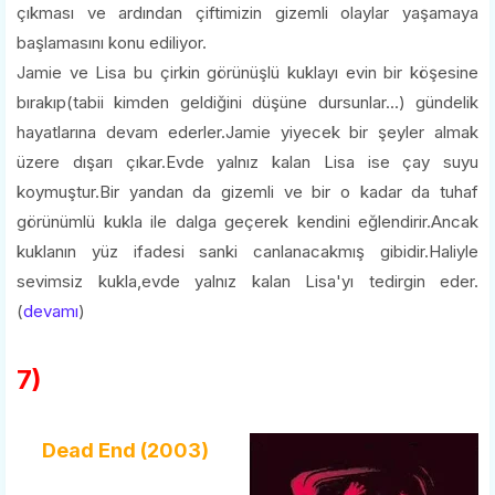
çıkması ve ardından çiftimizin gizemli olaylar yaşamaya
başlamasını konu ediliyor.
Jamie ve Lisa bu çirkin görünüşlü kuklayı evin bir köşesine
bırakıp(tabii kimden geldiğini düşüne dursunlar...) gündelik
hayatlarına devam ederler.Jamie yiyecek bir şeyler almak
üzere dışarı çıkar.Evde yalnız kalan Lisa ise çay suyu
koymuştur.Bir yandan da gizemli ve bir o kadar da tuhaf
görünümlü kukla ile dalga geçerek kendini eğlendirir.Ancak
kuklanın yüz ifadesi sanki canlanacakmış gibidir.Haliyle
sevimsiz kukla,evde yalnız kalan Lisa'yı tedirgin eder.
(
devamı
)
7)
Dead End (2003)