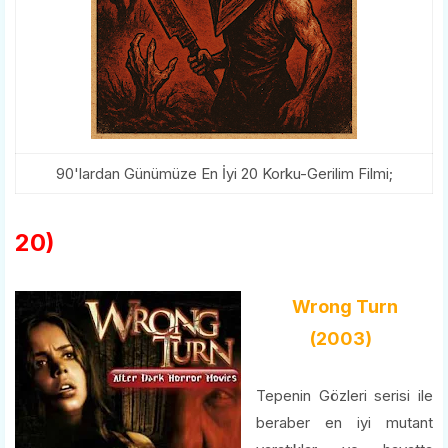
90'lardan Günümüze En İyi 20 Korku-Gerilim Filmi;
20)
Wrong Turn
(2003)
Tepenin Gözleri serisi ile
beraber en iyi mutant