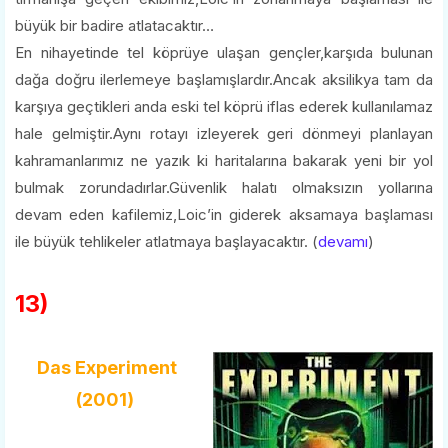
büyük bir badire atlatacaktır…
En nihayetinde tel köprüye ulaşan gençler,karşıda bulunan
dağa doğru ilerlemeye başlamışlardır.Ancak aksilikya tam da
karşıya geçtikleri anda eski tel köprü iflas ederek kullanılamaz
hale gelmiştir.Aynı rotayı izleyerek geri dönmeyi planlayan
kahramanlarımız ne yazık ki haritalarına bakarak yeni bir yol
bulmak zorundadırlar.Güvenlik halatı olmaksızın yollarına
devam eden kafilemiz,Loic’in giderek aksamaya başlaması
ile büyük tehlikeler atlatmaya başlayacaktır. (
devamı
)
13)
Das Experiment
(2001)