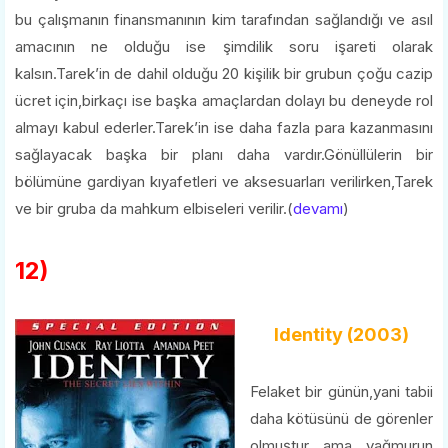
bu çalışmanın finansmanının kim tarafından sağlandığı ve asıl
amacının ne olduğu ise şimdilik soru işareti olarak
kalsın.Tarek’in de dahil olduğu 20 kişilik bir grubun çoğu cazip
ücret için,birkaçı ise başka amaçlardan dolayı bu deneyde rol
almayı kabul ederler.Tarek’in ise daha fazla para kazanmasını
sağlayacak başka bir planı daha vardır.Gönüllülerin bir
bölümüne gardiyan kıyafetleri ve aksesuarları verilirken,Tarek
ve bir gruba da mahkum elbiseleri verilir.(
devamı
)
12)
Identity (2003)
Felaket bir günün,yani tabii
daha kötüsünü de görenler
olmuştur ama yağmurun