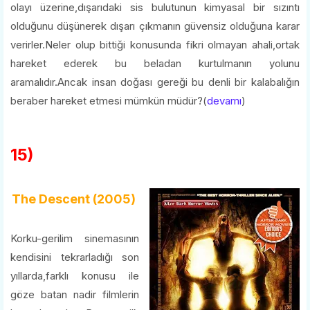
olayı üzerine,dışarıdaki sis bulutunun kimyasal bir sızıntı
olduğunu düşünerek dışarı çıkmanın güvensiz olduğuna karar
verirler.Neler olup bittiği konusunda fikri olmayan ahali,ortak
hareket ederek bu beladan kurtulmanın yolunu
aramalıdır.Ancak insan doğası gereği bu denli bir kalabalığın
beraber hareket etmesi mümkün müdür?(
devamı
)
15)
The Descent (2005)
Korku-gerilim sinemasının
kendisini tekrarladığı son
yıllarda,farklı konusu ile
göze batan nadir filmlerin