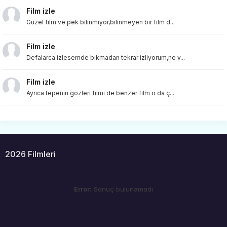
Film izle
Güzel film ve pek bilinmiyor,bilinmeyen bir film d...
Film izle
Defalarca izlesemde bıkmadan tekrar izliyorum,ne v...
Film izle
Ayrıca tepenin gözleri filmi de benzer film o da ç...
2026 Filmleri
Error:
Sonuç bulunamadı