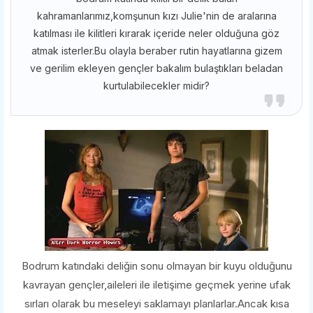
kahramanlarımız,komşunun kızı Julie'nin de aralarına
katılması ile kilitleri kırarak içeride neler olduğuna göz
atmak isterler.Bu olayla beraber rutin hayatlarına gizem
ve gerilim ekleyen gençler bakalım bulaştıkları beladan
kurtulabilecekler midir?
Bodrum katındaki deliğin sonu olmayan bir kuyu olduğunu
kavrayan gençler,aileleri ile iletişime geçmek yerine ufak
sırları olarak bu meseleyi saklamayı planlarlar.Ancak kısa