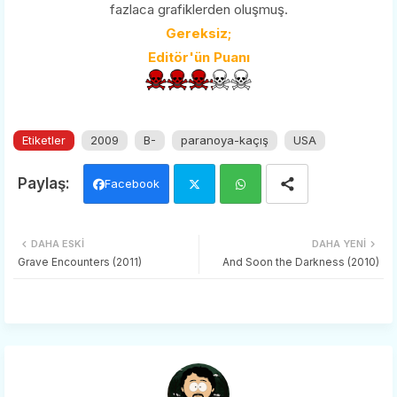
fazlaca grafiklerden oluşmuş.
Gereksiz;
Editör'ün Puanı
Etiketler
2009
B-
paranoya-kaçış
USA
Facebook
Twi
Wh
DAHA ESKI
DAHA YENI
tter
ats
Grave Encounters (2011)
And Soon the Darkness (2010)
app