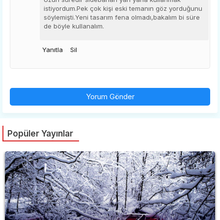
istiyordum.Pek çok kişi eski temanın göz yorduğunu
söylemişti.Yeni tasarım fena olmadı,bakalım bi süre
de böyle kullanalım.
Yanıtla
Sil
Yorum Gönder
Popüler Yayınlar