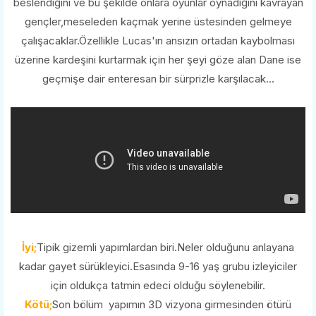
beslendiğini ve bu şekilde onlara oyunlar oynadığını kavrayan
gençler,meseleden kaçmak yerine üstesinden gelmeye
çalışacaklar.Özellikle Lucas'ın ansızın ortadan kaybolması
üzerine kardeşini kurtarmak için her şeyi göze alan Dane ise
geçmişe dair enteresan bir sürprizle karşılacak...
İyi;
Tipik gizemli yapımlardan biri.Neler olduğunu anlayana
kadar gayet sürükleyici.Esasında 9-16 yaş grubu izleyiciler
için oldukça tatmin edeci olduğu söylenebilir.
Kötü;
Son bölüm yapımın 3D vizyona girmesinden ötürü