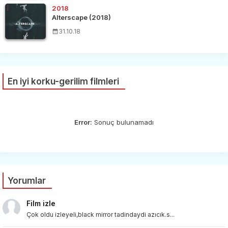
2018
Alterscape (2018)
31.10.18
En iyi korku-gerilim filmleri
Error:
Sonuç bulunamadı
Yorumlar
Film izle
Çok oldu izleyeli,black mirror tadindaydi azıcık.s...