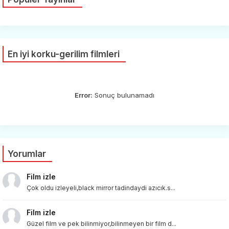
En iyi korku-gerilim filmleri
Error:
Sonuç bulunamadı
Yorumlar
Film izle
Çok oldu izleyeli,black mirror tadindaydi azıcık.s...
Film izle
Güzel film ve pek bilinmiyor,bilinmeyen bir film d...