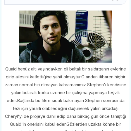
Quaid henüz altı yaşındayken eli baltalı bir saldırganın evlerine
girip ailesini katlettiğine şahit olmuştur.O andan itibaren hiçbir
zaman normal biri olmayan kahramanımız Stephen'ı kendisine
yakın bularak korku üzerine bir çalışma yapmaya teşvik
eder.Başlarda bu fikre sıcak bakmayan Stephen sonrasında
tezi için yararlı olabileceğini düşünerek yakın arkadaşı
Cheryl'yi de projeye dahil edip daha birkaç gün önce tanıştığı
Quaid'in önerisini kabul eder.Gözlerden uzakta köhne bir