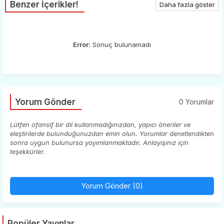
Benzer İçerikler!
Daha fazla göster
Error:
Sonuç bulunamadı
Yorum Gönder
0 Yorumlar
Lütfen ofansif bir dil kullanmadığınızdan, yapıcı öneriler ve
eleştirilerde bulunduğunuzdan emin olun. Yorumlar denetlendikten
sonra uygun bulunursa yayımlanmaktadır. Anlayışınız için
teşekkürler.
Yorum Gönder (0)
Popüler Yayınlar