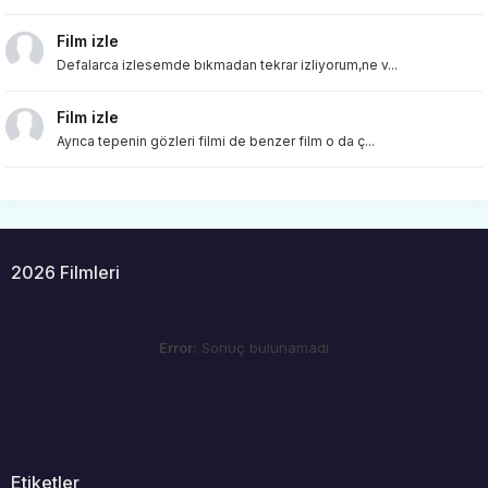
Film izle
Defalarca izlesemde bıkmadan tekrar izliyorum,ne v...
Film izle
Ayrıca tepenin gözleri filmi de benzer film o da ç...
2026 Filmleri
Error:
Sonuç bulunamadı
Etiketler