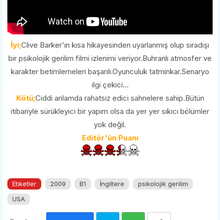
İyi;
Clive Barker'ın kısa hikayesinden uyarlanmış olup sıradışı
bir psikolojik gerilim filmi izlenimi veriyor.Buhranlı atmosfer ve
karakter betimlemeleri başarılı.Oyunculuk tatminkar.Senaryo
ilgi çekici...
Kötü;
Ciddi anlamda rahatsız edici sahnelere sahip.Bütün
itibariyle sürükleyici bir yapım olsa da yer yer sıkıcı bölümler
yok değil.
Editör'ün Puanı
Etiketler
2009
B1
İngiltere
psikolojik gerilim
USA